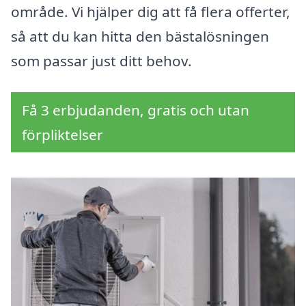
område. Vi hjälper dig att få flera offerter,
så att du kan hitta den bästalösningen
som passar just ditt behov.
Få 3 erbjudanden, gratis och utan
förpliktelser