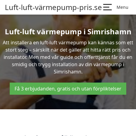
Luft-luft-värmepump-pris.se
Menu
Luft-luft värmepump i Simrishamn
Att installera en luft-luft värmepump kan kännas som ett
stort steg – särskilt när det gäller att hitta rätt pris och
installatör. Men med vår guide och offerttjänst får du en
smidig och trygg installation av din värmepump i
Simrishamn.
Få 3 erbjudanden, gratis och utan förpliktelser