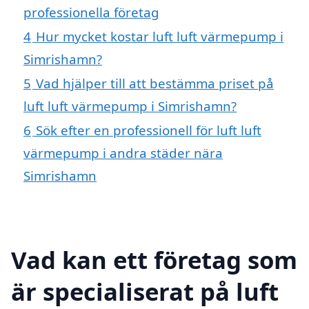
professionella företag
4
Hur mycket kostar luft luft värmepump i
Simrishamn?
5
Vad hjälper till att bestämma priset på
luft luft värmepump i Simrishamn?
6
Sök efter en professionell för luft luft
värmepump i andra städer nära
Simrishamn
Vad kan ett företag som
är specialiserat på luft