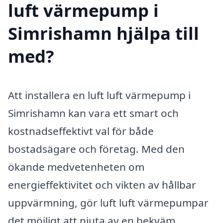
luft värmepump i
Simrishamn hjälpa till
med?
Att installera en luft luft värmepump i
Simrishamn kan vara ett smart och
kostnadseffektivt val för både
bostadsägare och företag. Med den
ökande medvetenheten om
energieffektivitet och vikten av hållbar
uppvärmning, gör luft luft värmepumpar
det möjligt att njuta av en bekväm