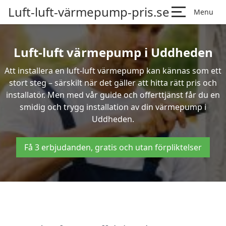
Luft-luft-värmepump-pris.se
Menu
Luft-luft värmepump i Uddheden
Att installera en luft-luft värmepump kan kännas som ett
stort steg – särskilt när det gäller att hitta rätt pris och
installatör. Men med vår guide och offerttjänst får du en
smidig och trygg installation av din värmepump i
Uddheden.
Få 3 erbjudanden, gratis och utan förpliktelser