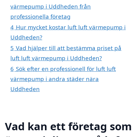
värmepump i Uddheden från
professionella företag
4
Hur mycket kostar luft luft värmepump i
Uddheden?
5
Vad hjälper till att bestämma priset på
luft luft värmepump i Uddheden?
6
Sök efter en professionell för luft luft
värmepump i andra städer nära
Uddheden
Vad kan ett företag som