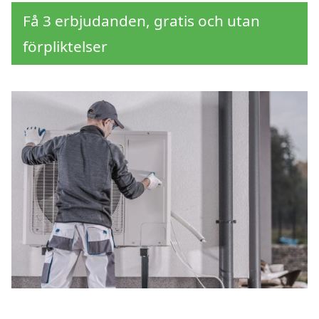
Få 3 erbjudanden, gratis och utan
förpliktelser