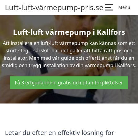
Luft-luft-värmepump-pris.se
Menu
Luft-luft värmepump i Kallfors
Att installera en luft-luft värmepump kan kännas som ett
stort steg – särskilt när det gäller att hitta rätt pris och
installatör. Men med vår guide och offerttjänst får du en
smidig och trygg installation av din värmepump i Kallfors.
Få 3 erbjudanden, gratis och utan förpliktelser
Letar du efter en effektiv lösning för