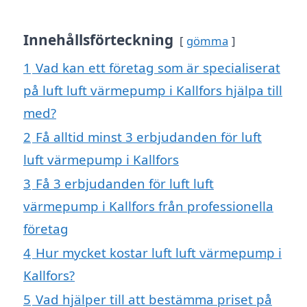
Innehållsförteckning
gömma
1
Vad kan ett företag som är specialiserat
på luft luft värmepump i Kallfors hjälpa till
med?
2
Få alltid minst 3 erbjudanden för luft
luft värmepump i Kallfors
3
Få 3 erbjudanden för luft luft
värmepump i Kallfors från professionella
företag
4
Hur mycket kostar luft luft värmepump i
Kallfors?
5
Vad hjälper till att bestämma priset på