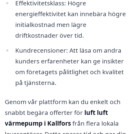
Effektivitetsklass: Högre
energieffektivitet kan innebära högre
initialkostnad men lägre
driftkostnader över tid.
Kundrecensioner: Att läsa om andra
kunders erfarenheter kan ge insikter
om företagets pålitlighet och kvalitet
på tjänsterna.
Genom vår plattform kan du enkelt och
snabbt begära offerter för
luft luft
värmepump i Kallfors
från flera lokala
leverantörer. Detta sparar tid och ger dig