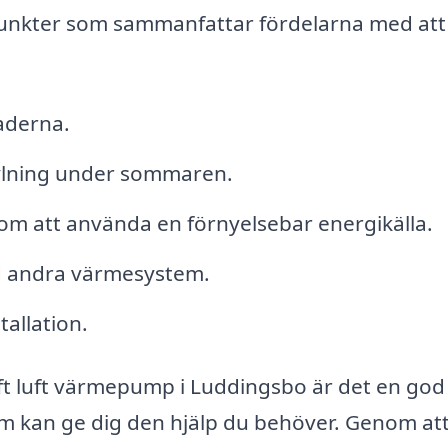
 punkter som sammanfattar fördelarna med att
aderna.
ylning under sommaren.
om att använda en förnyelsebar energikälla.
ed andra värmesystem.
tallation.
uft luft värmepump i Luddingsbo är det en god
om kan ge dig den hjälp du behöver. Genom att 