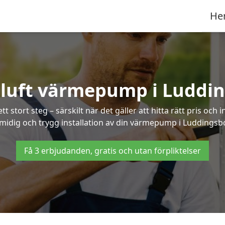
He
-luft värmepump i Luddi
 stort steg – särskilt när det gäller att hitta rätt pris och 
midig och trygg installation av din värmepump i Luddingsb
Få 3 erbjudanden, gratis och utan förpliktelser