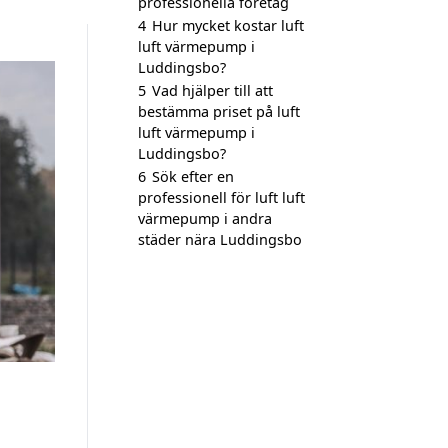
professionella företag
4
Hur mycket kostar luft
luft värmepump i
Luddingsbo?
5
Vad hjälper till att
bestämma priset på luft
luft värmepump i
Luddingsbo?
6
Sök efter en
professionell för luft luft
värmepump i andra
städer nära Luddingsbo