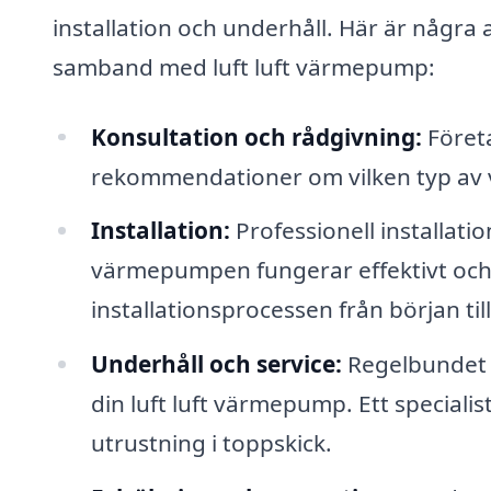
installation och underhåll. Här är några a
samband med luft luft värmepump:
Konsultation och rådgivning:
Företa
rekommendationer om vilken typ av 
Installation:
Professionell installatio
värmepumpen fungerar effektivt och 
installationsprocessen från början till
Underhåll och service:
Regelbundet u
din luft luft värmepump. Ett specialis
utrustning i toppskick.