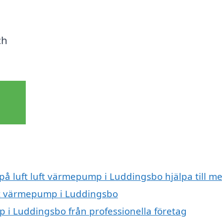
ch
 på luft luft värmepump i Luddingsbo hjälpa till m
luft värmepump i Luddingsbo
p i Luddingsbo från professionella företag