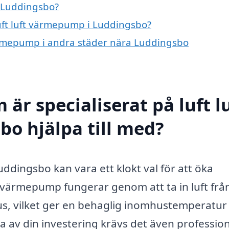
i Luddingsbo?
luft luft värmepump i Luddingsbo?
 värmepump i andra städer nära Luddingsbo
är specialiserat på luft l
o hjälpa till med?
uddingsbo kan vara ett klokt val för att öka
n värmepump fungerar genom att ta in luft frå
s, vilket ger en behaglig inomhustemperatur
ta av din investering krävs det även profession