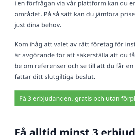
i en förfrågan via vår plattform kan du en
området. På så sätt kan du jämföra priser 
just dina behov.
Kom ihåg att valet av rätt företag för in
är avgörande för att säkerställa att du f
be om referenser och se till att du får en
fattar ditt slutgiltiga beslut.
Få 3 erbjudanden, gratis och utan förpl
Få alltid minst 3 erbjud