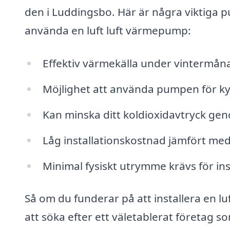
den i Luddingsbo. Här är några viktiga
använda en luft luft värmepump:
Effektiv värmekälla under vintermån
Möjlighet att använda pumpen för k
Kan minska ditt koldioxidavtryck gen
Låg installationskostnad jämfört m
Minimal fysiskt utrymme krävs för ins
Så om du funderar på att installera en l
att söka efter ett väletablerat företag s