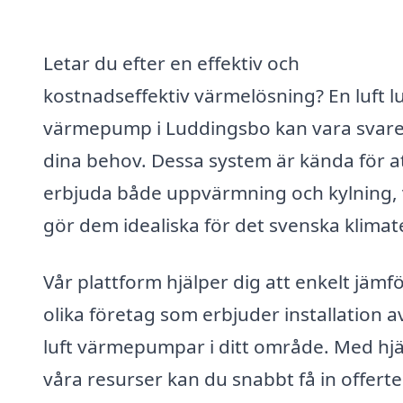
Letar du efter en effektiv och
kostnadseffektiv värmelösning? En luft lu
värmepump i Luddingsbo kan vara svare
dina behov. Dessa system är kända för a
erbjuda både uppvärmning och kylning, v
gör dem idealiska för det svenska klimat
Vår plattform hjälper dig att enkelt jämf
olika företag som erbjuder installation av
luft värmepumpar i ditt område. Med hjä
våra resurser kan du snabbt få in offert