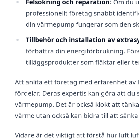
Felsökning och reparation:
Om du u
professionellt företag snabbt identif
din värmepump fungerar som den sk
Tillbehör och installation av extra
förbättra din energiförbrukning. Före
tilläggsprodukter som fläktar eller t
Att anlita ett företag med erfarenhet a
fördelar. Deras expertis kan göra att du s
värmepump. Det är också klokt att tänka
värme utan också kan bidra till att sänk
Vidare är det viktigt att förstå hur luft