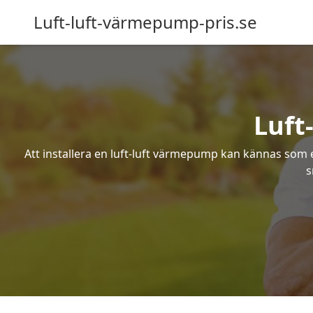
Luft-luft-värmepump-pris.se
Luft
Att installera en luft-luft värmepump kan kännas som ett
s