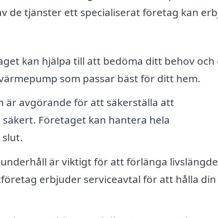
v de tjänster ett specialiserat företag kan erb
get kan hjälpa till att bedöma ditt behov och
värmepump som passar bäst för ditt hem.
n är avgörande för att säkerställa att
säkert. Företaget kan hantera hela
 slut.
nderhåll är viktigt för att förlänga livslängd
tföretag erbjuder serviceavtal för att hålla din