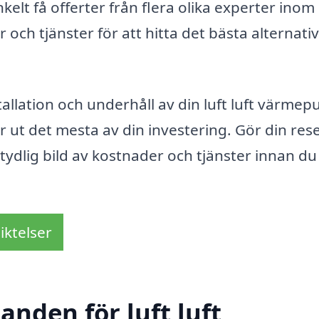
kelt få offerter från flera olika experter inom
och tjänster för att hitta det bästa alternativ
stallation och underhåll av din luft luft värme
år ut det mesta av din investering. Gör din res
 tydlig bild av kostnader och tjänster innan du
iktelser
anden för luft luft