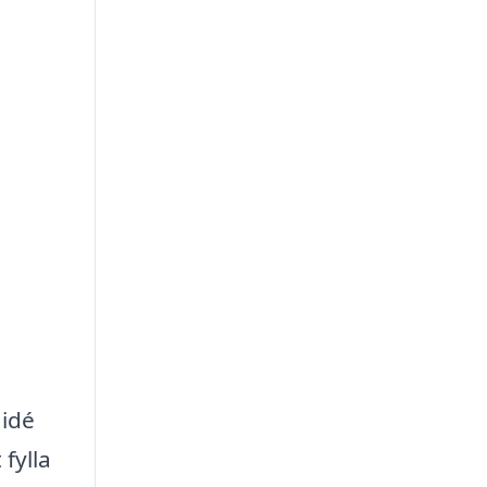
 idé
fylla