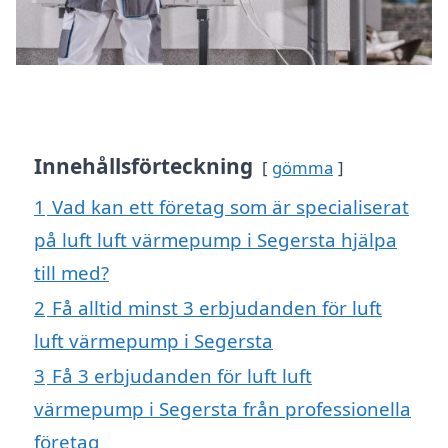
Innehållsförteckning
gömma
1
Vad kan ett företag som är specialiserat
på luft luft värmepump i Segersta hjälpa
till med?
2
Få alltid minst 3 erbjudanden för luft
luft värmepump i Segersta
3
Få 3 erbjudanden för luft luft
värmepump i Segersta från professionella
företag