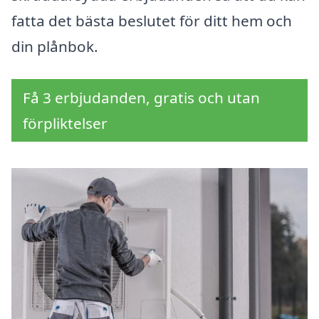
fatta det bästa beslutet för ditt hem och
din plånbok.
Få 3 erbjudanden, gratis och utan
förpliktelser