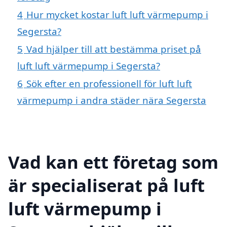
4
Hur mycket kostar luft luft värmepump i
Segersta?
5
Vad hjälper till att bestämma priset på
luft luft värmepump i Segersta?
6
Sök efter en professionell för luft luft
värmepump i andra städer nära Segersta
Vad kan ett företag som
är specialiserat på luft
luft värmepump i