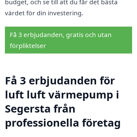
budget, och se till att du får det bästa
värdet för din investering.
Få 3 erbjudanden, gratis och utan
förpliktelser
Få 3 erbjudanden för
luft luft värmepump i
Segersta från
professionella företag