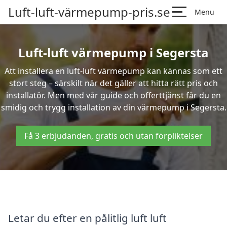
Luft-luft-värmepump-pris.se
Menu
Luft-luft värmepump i Segersta
Att installera en luft-luft värmepump kan kännas som ett
stort steg – särskilt när det gäller att hitta rätt pris och
installatör. Men med vår guide och offerttjänst får du en
smidig och trygg installation av din värmepump i Segersta.
Få 3 erbjudanden, gratis och utan förpliktelser
Letar du efter en pålitlig luft luft