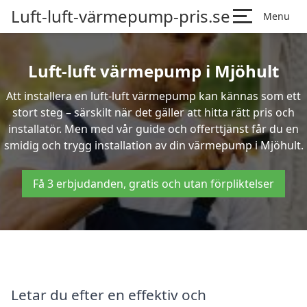
Luft-luft-värmepump-pris.se
Menu
Luft-luft värmepump i Mjöhult
Att installera en luft-luft värmepump kan kännas som ett
stort steg – särskilt när det gäller att hitta rätt pris och
installatör. Men med vår guide och offerttjänst får du en
smidig och trygg installation av din värmepump i Mjöhult.
Få 3 erbjudanden, gratis och utan förpliktelser
Letar du efter en effektiv och