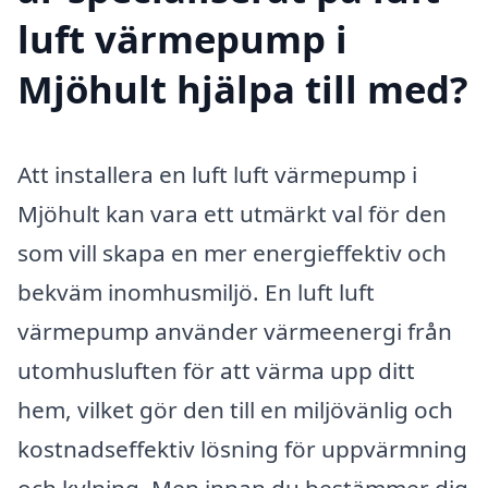
luft värmepump i
Mjöhult hjälpa till med?
Att installera en luft luft värmepump i
Mjöhult kan vara ett utmärkt val för den
som vill skapa en mer energieffektiv och
bekväm inomhusmiljö. En luft luft
värmepump använder värmeenergi från
utomhusluften för att värma upp ditt
hem, vilket gör den till en miljövänlig och
kostnadseffektiv lösning för uppvärmning
och kylning. Men innan du bestämmer dig