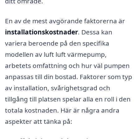
ditt område.
En av de mest avgörande faktorerna är
installationskostnader
. Dessa kan
variera beroende på den specifika
modellen av luft luft värmepump,
arbetets omfattning och hur väl pumpen
anpassas till din bostad. Faktorer som typ
av installation, svårighetsgrad och
tillgång till platsen spelar alla en roll i den
totala kostnaden. Här är några andra
aspekter att tänka på: