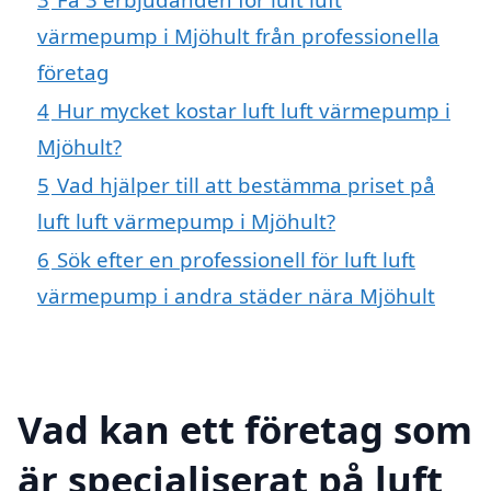
värmepump i Mjöhult från professionella
företag
4
Hur mycket kostar luft luft värmepump i
Mjöhult?
5
Vad hjälper till att bestämma priset på
luft luft värmepump i Mjöhult?
6
Sök efter en professionell för luft luft
värmepump i andra städer nära Mjöhult
Vad kan ett företag som
är specialiserat på luft