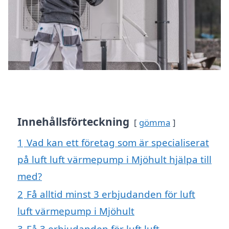
Innehållsförteckning
gömma
1
Vad kan ett företag som är specialiserat
på luft luft värmepump i Mjöhult hjälpa till
med?
2
Få alltid minst 3 erbjudanden för luft
luft värmepump i Mjöhult
3
Få 3 erbjudanden för luft luft