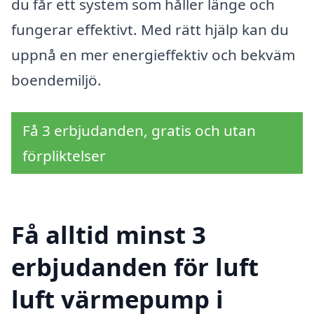
du får ett system som håller länge och
fungerar effektivt. Med rätt hjälp kan du
uppnå en mer energieffektiv och bekväm
boendemiljö.
Få 3 erbjudanden, gratis och utan
förpliktelser
Få alltid minst 3
erbjudanden för luft
luft värmepump i