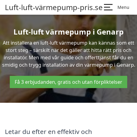
Luft-luft-värmepump-pris.se
Menu
Luft-luft värmepump i Genarp
Att installera en luft-luft värmepump kan kännas som ett
stort steg – särskilt när det gäller att hitta rätt pris och
installatör. Men med vår guide och offerttjänst får du en
smidig och trygg installation av din värmepump i Genarp.
Få 3 erbjudanden, gratis och utan förpliktelser
Letar du efter en effektiv och