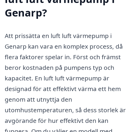
Genarp?
Att prissätta en luft luft värmepump i
Genarp kan vara en komplex process, då
flera faktorer spelar in. Först och främst
beror kostnaden på pumpens typ och
kapacitet. En luft luft värmepump är
designad för att effektivt värma ett hem
genom att utnyttja den
utomhustemperaturen, så dess storlek är
avgörande för hur effektivt den kan
fungera. Om du väljer en modell med