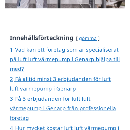
Innehållsförteckning
gömma
1
Vad kan ett företag som är specialiserat
på luft luft värmepump i Genarp hjälpa till
med?
2
Få alltid minst 3 erbjudanden för luft
luft värmepump i Genarp
3
Få 3 erbjudanden för luft luft
värmepump i Genarp från professionella
företag
4
Hur mycket kostar luft luft värmepump i