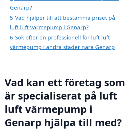
Genarp?
5
Vad hjälper till att bestämma priset på
luft luft värmepump i Genarp?
6
Sök efter en professionell för luft luft
värmepump i andra städer nära Genarp
Vad kan ett företag som
är specialiserat på luft
luft värmepump i
Genarp hjälpa till med?