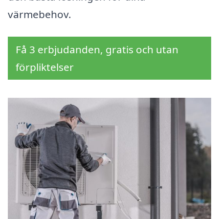
värmebehov.
Få 3 erbjudanden, gratis och utan
förpliktelser