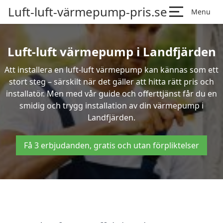
Luft-luft-värmepump-pris.se
Menu
Luft-luft värmepump i Landfjärden
Att installera en luft-luft värmepump kan kännas som ett
stort steg – särskilt när det gäller att hitta rätt pris och
installatör. Men med vår guide och offerttjänst får du en
smidig och trygg installation av din värmepump i
Landfjärden.
Få 3 erbjudanden, gratis och utan förpliktelser