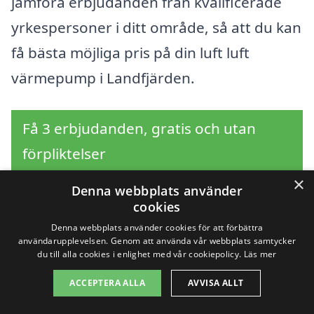
jämföra erbjudanden från kvalificerade
yrkespersoner i ditt område, så att du kan
få bästa möjliga pris på din luft luft
värmepump i Landfjärden.
Få 3 erbjudanden, gratis och utan
förpliktelser
×
Denna webbplats använder
cookies
Sök efter en
Denna webbplats använder cookies för att förbättra
användarupplevelsen. Genom att använda vår webbplats samtycker
du till alla cookies i enlighet med vår cookiepolicy.
Läs mer
professionell för luft
ACCEPTERA ALLA
AVVISA ALLT
luft värmepump i andra