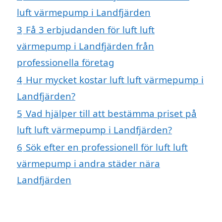
luft värmepump i Landfjärden
3
Få 3 erbjudanden för luft luft
värmepump i Landfjärden från
professionella företag
4
Hur mycket kostar luft luft värmepump i
Landfjärden?
5
Vad hjälper till att bestämma priset på
luft luft värmepump i Landfjärden?
6
Sök efter en professionell för luft luft
värmepump i andra städer nära
Landfjärden