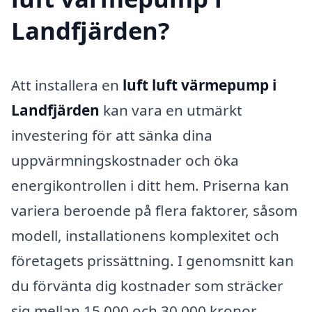
Landfjärden?
Att installera en
luft luft värmepump i
Landfjärden
kan vara en utmärkt
investering för att sänka dina
uppvärmningskostnader och öka
energikontrollen i ditt hem. Priserna kan
variera beroende på flera faktorer, såsom
modell, installationens komplexitet och
företagets prissättning. I genomsnitt kan
du förvänta dig kostnader som sträcker
sig mellan 15 000 och 30 000 kronor,