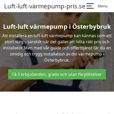
Luft-luft-värmepump-pris.se
Menu
Luft-luft värmepump i Österbybruk
Att installera en luft-luft värmepump kan kännas som ett
stort steg – särskilt när det gäller att hitta rätt pris och
installatör. Men med vår guide och offerttjänst får du en
smidig och trygg installation av din värmepump i
Österbybruk.
Få 3 erbjudanden, gratis och utan förpliktelser