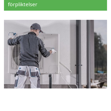
förpliktelser