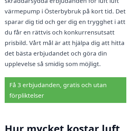
skräddarsydda erbjudanden för luft luft
värmepump i Österbybruk på kort tid. Det
sparar dig tid och ger dig en trygghet i att
du får en rättvis och konkurrensutsatt
prisbild. Vårt mål är att hjälpa dig att hitta
det bästa erbjudandet och göra din
upplevelse så smidig som möjligt.
Få 3 erbjudanden, gratis och utan
förpliktelser
Hur mycket kostar luft