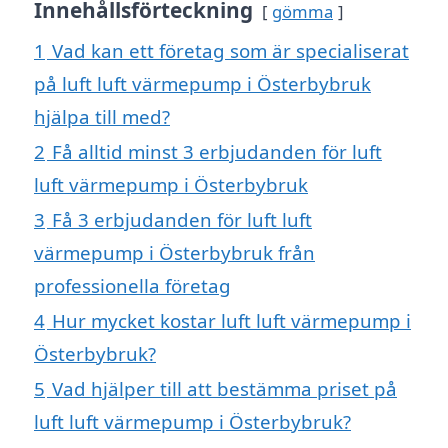
Innehållsförteckning
gömma
1
Vad kan ett företag som är specialiserat
på luft luft värmepump i Österbybruk
hjälpa till med?
2
Få alltid minst 3 erbjudanden för luft
luft värmepump i Österbybruk
3
Få 3 erbjudanden för luft luft
värmepump i Österbybruk från
professionella företag
4
Hur mycket kostar luft luft värmepump i
Österbybruk?
5
Vad hjälper till att bestämma priset på
luft luft värmepump i Österbybruk?