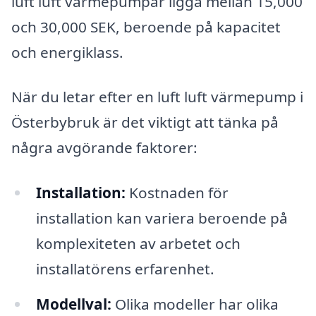
luft luft värmepumpar ligga mellan 15,000
och 30,000 SEK, beroende på kapacitet
och energiklass.
När du letar efter en luft luft värmepump i
Österbybruk är det viktigt att tänka på
några avgörande faktorer:
Installation:
Kostnaden för
installation kan variera beroende på
komplexiteten av arbetet och
installatörens erfarenhet.
Modellval:
Olika modeller har olika