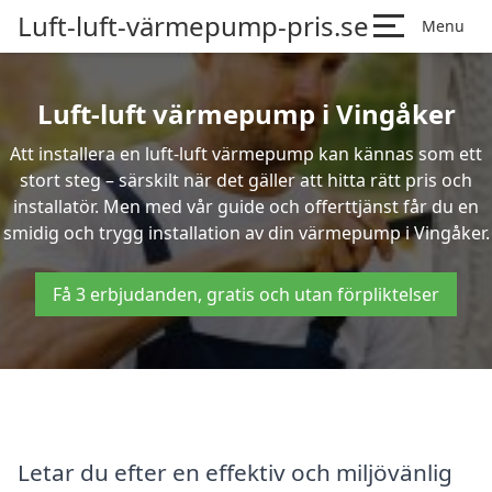
Luft-luft-värmepump-pris.se
Menu
Luft-luft värmepump i Vingåker
Att installera en luft-luft värmepump kan kännas som ett
stort steg – särskilt när det gäller att hitta rätt pris och
installatör. Men med vår guide och offerttjänst får du en
smidig och trygg installation av din värmepump i Vingåker.
Få 3 erbjudanden, gratis och utan förpliktelser
Letar du efter en effektiv och miljövänlig