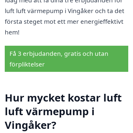
luft luft värmepump i Vingåker och ta det
första steget mot ett mer energieffektivt
hem!
Få 3 erbjudanden, gratis och utan
förpliktelser
Hur mycket kostar luft
luft värmepump i
Vingåker?