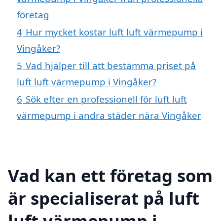
företag
4
Hur mycket kostar luft luft värmepump i
Vingåker?
5
Vad hjälper till att bestämma priset på
luft luft värmepump i Vingåker?
6
Sök efter en professionell för luft luft
värmepump i andra städer nära Vingåker
Vad kan ett företag som
är specialiserat på luft
luft värmepump i