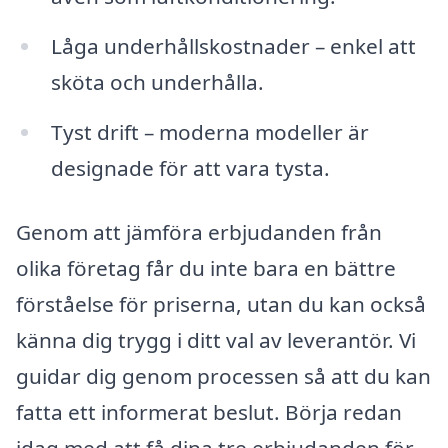
Låga underhållskostnader – enkel att
sköta och underhålla.
Tyst drift – moderna modeller är
designade för att vara tysta.
Genom att jämföra erbjudanden från
olika företag får du inte bara en bättre
förståelse för priserna, utan du kan också
känna dig trygg i ditt val av leverantör. Vi
guidar dig genom processen så att du kan
fatta ett informerat beslut. Börja redan
idag med att få dina tre erbjudanden för