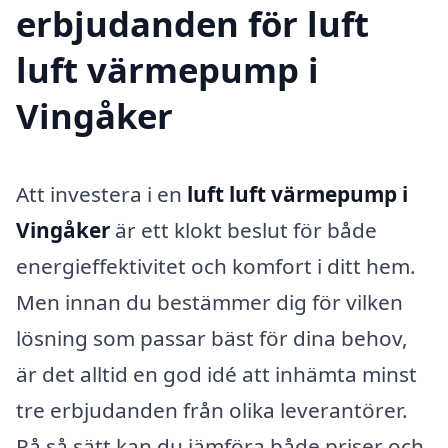
erbjudanden för luft
luft värmepump i
Vingåker
Att investera i en
luft luft värmepump i
Vingåker
är ett klokt beslut för både
energieffektivitet och komfort i ditt hem.
Men innan du bestämmer dig för vilken
lösning som passar bäst för dina behov,
är det alltid en god idé att inhämta minst
tre erbjudanden från olika leverantörer.
På så sätt kan du jämföra både priser och