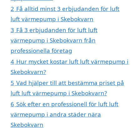
2
Få alltid minst 3 erbjudanden för luft
luft värmepump i Skebokvarn
3
Få 3 erbjudanden för luft luft
värmepump i Skebokvarn från
professionella företag
4
Hur mycket kostar luft luft värmepump i
Skebokvarn?
5
Vad hjälper till att bestämma priset på
luft luft värmepump i Skebokvarn?
6
Sök efter en professionell för luft luft
värmepump i andra städer nära
Skebokvarn