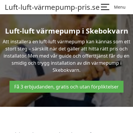
Luft-luft-värmepump-pris.se
Menu
Luft-luft värmepump i Skebokvarn
Att installera en luft-luft värmepump kan kännas som ett
stort steg – särskilt när det gäller att hitta rätt pris och
installatör. Men med vår guide och offerttjänst får du en
smidig och trygg installation av din värmepump i
Skebokvarn.
Få 3 erbjudanden, gratis och utan förpliktelser