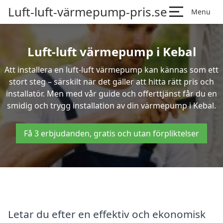
Luft-luft-värmepump-pris.se
Menu
Luft-luft värmepump i Kebal
Att installera en luft-luft värmepump kan kännas som ett
stort steg – särskilt när det gäller att hitta rätt pris och
installatör. Men med vår guide och offerttjänst får du en
smidig och trygg installation av din värmepump i Kebal.
Få 3 erbjudanden, gratis och utan förpliktelser
Letar du efter en effektiv och ekonomisk