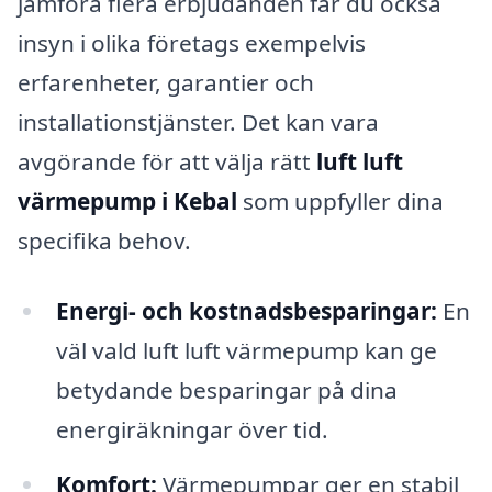
jämföra flera erbjudanden får du också
insyn i olika företags exempelvis
erfarenheter, garantier och
installationstjänster. Det kan vara
avgörande för att välja rätt
luft luft
värmepump i Kebal
som uppfyller dina
specifika behov.
Energi- och kostnadsbesparingar:
En
väl vald luft luft värmepump kan ge
betydande besparingar på dina
energiräkningar över tid.
Komfort:
Värmepumpar ger en stabil