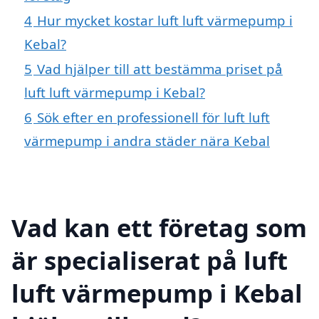
4
Hur mycket kostar luft luft värmepump i
Kebal?
5
Vad hjälper till att bestämma priset på
luft luft värmepump i Kebal?
6
Sök efter en professionell för luft luft
värmepump i andra städer nära Kebal
Vad kan ett företag som
är specialiserat på luft
luft värmepump i Kebal