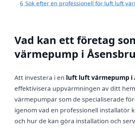
6
Sök efter en professionell för luft luft
Vad kan ett företag som 
värmepump i Åsensbruk
Att investera i en
luft luft värmepump i
effektivisera uppvärmningen av ditt he
värmepumpar som de specialiserade före
igenom vad en professionell installatör 
och hur de kan göra installation och serv