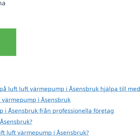
na
 på luft luft värmepump i Åsensbruk hjälpa till me
uft värmepump i Åsensbruk
p i Åsensbruk från professionella företag
i Åsensbruk?
luft luft värmepump i Åsensbruk?