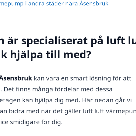
 värmepump i andra städer nära Åsensbruk
är specialiserat på luft l
 hjälpa till med?
 Åsensbruk
kan vara en smart lösning för att
m. Det finns många fördelar med dessa
tagen kan hjälpa dig med. Här nedan går vi
kan bidra med när det gäller luft luft värmep
ice smidigare för dig.