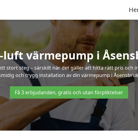
He
t-luft värmepump i Åsens
 stort steg – särskilt när det gäller att hitta rätt pris och 
smidig och trygg installation av din värmepump i Åsensbruk
Få 3 erbjudanden, gratis och utan förpliktelser