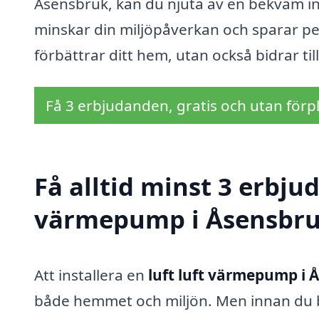
Åsensbruk, kan du njuta av en bekväm i
minskar din miljöpåverkan och sparar pe
förbättrar ditt hem, utan också bidrar til
Få 3 erbjudanden, gratis och utan förpl
Få alltid minst 3 erbjud
värmepump i Åsensbr
Att installera en
luft luft värmepump i 
både hemmet och miljön. Men innan du be