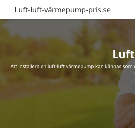
Luft-luft-värmepump-pris.se
Luf
Att installera en luft-luft värmepump kan kännas som ett