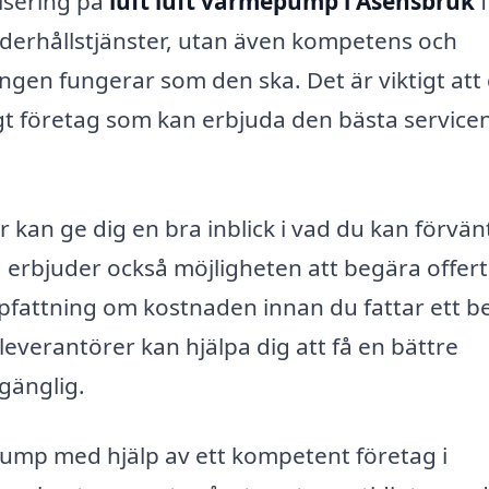
isering på
luft luft värmepump i Åsensbruk
f
 underhållstjänster, utan även kompetens och
ngen fungerar som den ska. Det är viktigt att
ligt företag som kan erbjuda den bästa servicen 
n ge dig en bra inblick i vad du kan förvän
 erbjuder också möjligheten att begära offert
uppfattning om kostnaden innan du fattar ett be
 leverantörer kan hjälpa dig att få en bättre
gänglig.
pump med hjälp av ett kompetent företag i