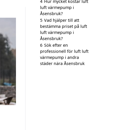
4
Hur mycket kostar luft
luft värmepump i
Åsensbruk?
5
Vad hjälper till att
bestämma priset på luft
luft värmepump i
Åsensbruk?
6
Sök efter en
professionell för luft luft
värmepump i andra
städer nära Åsensbruk