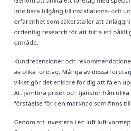
Genom att anlita ett företag med special
inte bara tillgång till installations- och
erfarenhet som säkerställer att anläggni
ordentlig research för att hitta ett pålit
område.
Kundrecensioner och rekommendationer ka
av olika företag. Många av dessa företag
vilket gör det enklare för dig att få en 
Att jämföra priser och tjänster från olika
förståelse för den marknad som finns till
Genom att investera i en luft luft värme