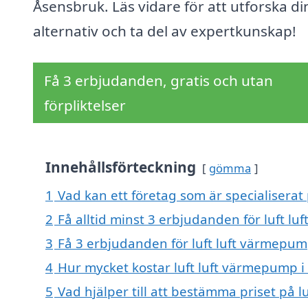
Åsensbruk. Läs vidare för att utforska di
alternativ och ta del av expertkunskap!
Få 3 erbjudanden, gratis och utan
förpliktelser
Innehållsförteckning
gömma
1
Vad kan ett företag som är specialiserat
2
Få alltid minst 3 erbjudanden för luft l
3
Få 3 erbjudanden för luft luft värmepum
4
Hur mycket kostar luft luft värmepump 
5
Vad hjälper till att bestämma priset på 