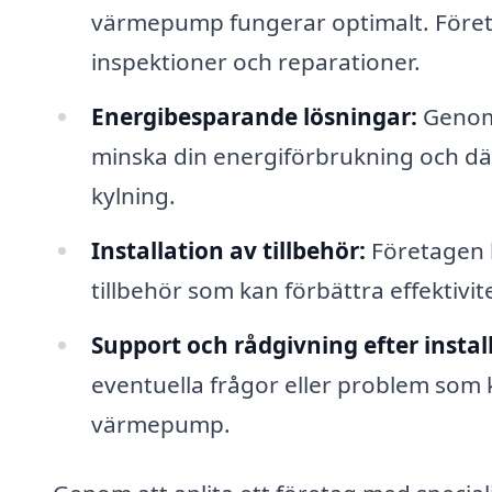
värmepump fungerar optimalt. Föret
inspektioner och reparationer.
Energibesparande lösningar:
Genom 
minska din energiförbrukning och d
kylning.
Installation av tillbehör:
Företagen k
tillbehör som kan förbättra effektivi
Support och rådgivning efter instal
eventuella frågor eller problem som ka
värmepump.