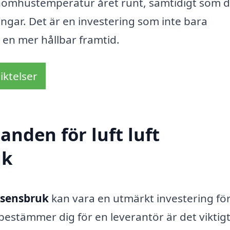
nomhustemperatur året runt, samtidigt som 
ngar. Det är en investering som inte bara
l en mer hållbar framtid.
iktelser
anden för luft luft
uk
Åsensbruk
kan vara en utmärkt investering fö
stämmer dig för en leverantör är det viktigt