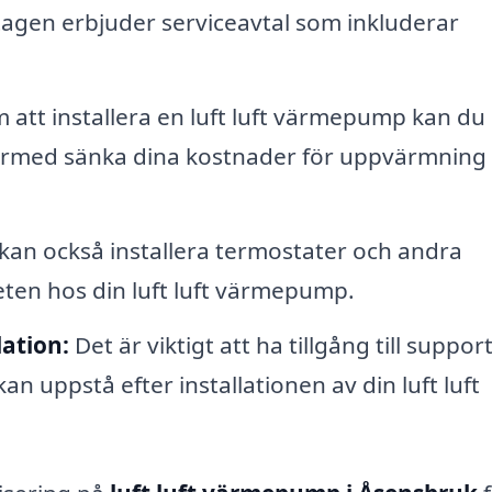
agen erbjuder serviceavtal som inkluderar
att installera en luft luft värmepump kan du
ärmed sänka dina kostnader för uppvärmning
an också installera termostater och andra
teten hos din luft luft värmepump.
lation:
Det är viktigt att ha tillgång till support
n uppstå efter installationen av din luft luft