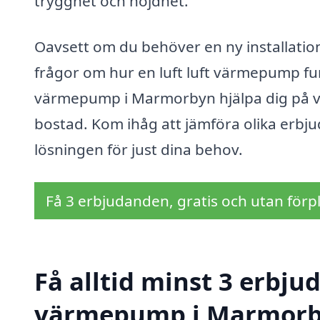
trygghet och nöjdhet.
Oavsett om du behöver en ny installation,
frågor om hur en luft luft värmepump fung
värmepump i Marmorbyn hjälpa dig på v
bostad. Kom ihåg att jämföra olika erbju
lösningen för just dina behov.
Få 3 erbjudanden, gratis och utan förpl
Få alltid minst 3 erbjud
värmepump i Marmor