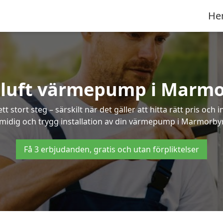
He
-luft värmepump i Marm
 stort steg – särskilt när det gäller att hitta rätt pris och 
midig och trygg installation av din värmepump i Marmorby
Få 3 erbjudanden, gratis och utan förpliktelser