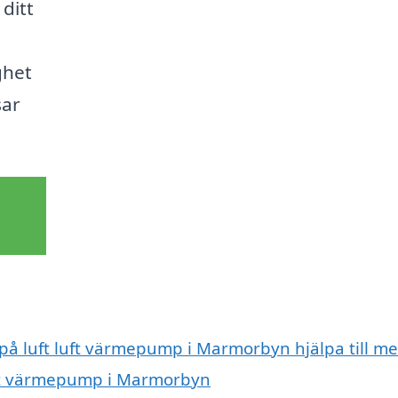
 ditt
ghet
sar
 på luft luft värmepump i Marmorbyn hjälpa till m
luft värmepump i Marmorbyn