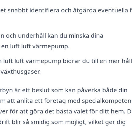
t snabbt identifiera och åtgärda eventuella f
ion och underhåll kan du minska dina
en luft luft värmepump.
uft luft värmepump bidrar du till en mer hål
 växthusgaser.
orbyn är ett beslut som kan påverka både din
 att anlita ett företag med specialkompeten
r för att göra det bästa valet för ditt hem. 
rift blir så smidig som möjligt, vilket ger dig