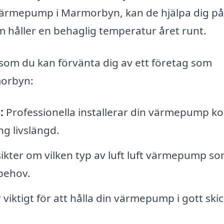
t värmepump i Marmorbyn, kan de hjälpa dig på
em håller en behaglig temperatur året runt.
 som du kan förvänta dig av ett företag som
morbyn:
:
Professionella installerar din värmepump ko
ång livslängd.
ikter om vilken typ av luft luft värmepump so
behov.
iktigt för att hålla din värmepump i gott ski