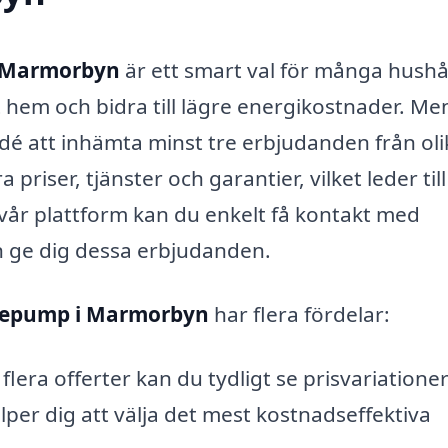
i Marmorbyn
är ett smart val för många hushål
 hem och bidra till lägre energikostnader. Me
 idé att inhämta minst tre erbjudanden från oli
priser, tjänster och garantier, vilket leder till
år plattform kan du enkelt få kontakt med
n ge dig dessa erbjudanden.
rmepump i Marmorbyn
har flera fördelar:
flera offerter kan du tydligt se prisvariatione
lper dig att välja det mest kostnadseffektiva