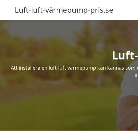
Luft-luft-värmepump-pris.se
Luft
Att installera en luft-luft värmepump kan kännas som ett
s