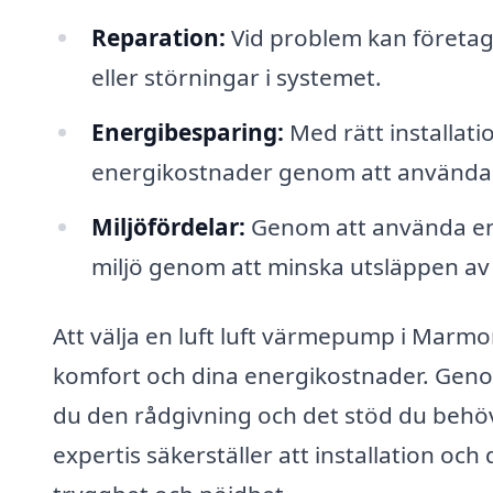
Reparation:
Vid problem kan företage
eller störningar i systemet.
Energibesparing:
Med rätt installat
energikostnader genom att använda 
Miljöfördelar:
Genom att använda en l
miljö genom att minska utsläppen av
Att välja en luft luft värmepump i Marm
komfort och dina energikostnader. Genom
du den rådgivning och det stöd du behöve
expertis säkerställer att installation och d