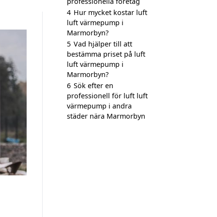
professionella företag
4
Hur mycket kostar luft
luft värmepump i
Marmorbyn?
5
Vad hjälper till att
bestämma priset på luft
luft värmepump i
Marmorbyn?
6
Sök efter en
professionell för luft luft
värmepump i andra
städer nära Marmorbyn