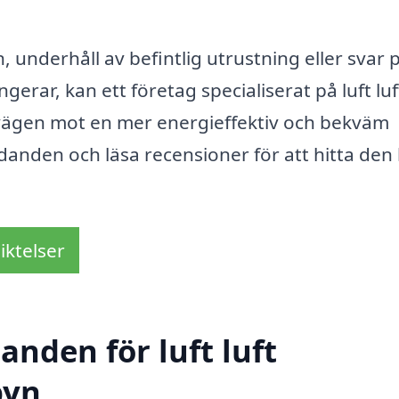
 underhåll av befintlig utrustning eller svar 
erar, kan ett företag specialiserat på luft luf
ägen mot en mer energieffektiv och bekväm
danden och läsa recensioner för att hitta den
iktelser
anden för luft luft
byn