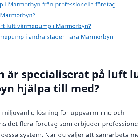
p i Marmorbyn från professionella företag
i Marmorbyn?
 luft luft värmepump i Marmorbyn?
t värmepump i andra städer nära Marmorbyn
är specialiserat på luft l
 hjälpa till med?
h miljövänlig lösning för uppvärmning och
s det flera företag som erbjuder professione
ng dessa system. När du väljer att samarbeta m