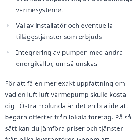
värmesystemet
Val av installatör och eventuella
tilläggstjänster som erbjuds
Integrering av pumpen med andra
energikällor, om så önskas
För att få en mer exakt uppfattning om
vad en luft luft värmepump skulle kosta
dig i Östra Frölunda är det en bra idé att
begära offerter från lokala företag. På så
sätt kan du jämföra priser och tjänster
från olika leverantörer. Genom att