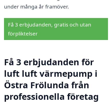
under många år framöver.
Få 3 erbjudanden, gratis och utan
förpliktelser
Få 3 erbjudanden för
luft luft värmepump i
Östra Frölunda från
professionella företag