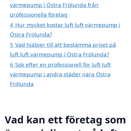
värmepump i Östra Frölunda från
professionella företag
4
Hur mycket kostar luft luft värmepump i
Östra Frölunda?
5
Vad hjälper till att bestämma priset på
luft luft värmepump i Östra Frölunda?
6
Sök efter en professionell för luft luft
värmepump i andra städer nära Östra
Frölunda
Vad kan ett företag som