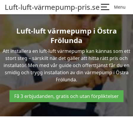
Luft-luft-värmepump-pris.se
Menu
Luft-luft värmepump i Östra
Frölunda
Att installera en luft-luft värmepump kan kännas som ett
stort steg – särskilt när det gäller att hitta rätt pris och
installatör. Men med vår guide och offerttjänst får du en
smidig och trygg installation av din värmepump i Östra
Frölunda.
Få 3 erbjudanden, gratis och utan förpliktelser