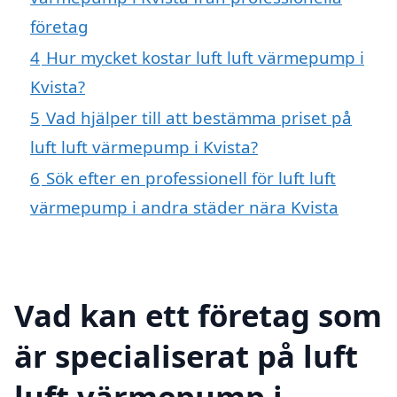
företag
4
Hur mycket kostar luft luft värmepump i
Kvista?
5
Vad hjälper till att bestämma priset på
luft luft värmepump i Kvista?
6
Sök efter en professionell för luft luft
värmepump i andra städer nära Kvista
Vad kan ett företag som
är specialiserat på luft
luft värmepump i