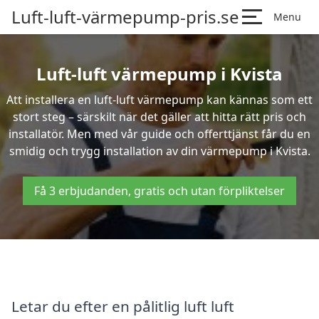
Luft-luft-värmepump-pris.se
Menu
Luft-luft värmepump i Kvista
Att installera en luft-luft värmepump kan kännas som ett
stort steg – särskilt när det gäller att hitta rätt pris och
installatör. Men med vår guide och offerttjänst får du en
smidig och trygg installation av din värmepump i Kvista.
Få 3 erbjudanden, gratis och utan förpliktelser
Letar du efter en pålitlig luft luft