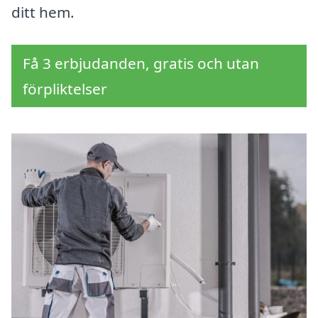
ditt hem.
Få 3 erbjudanden, gratis och utan
förpliktelser