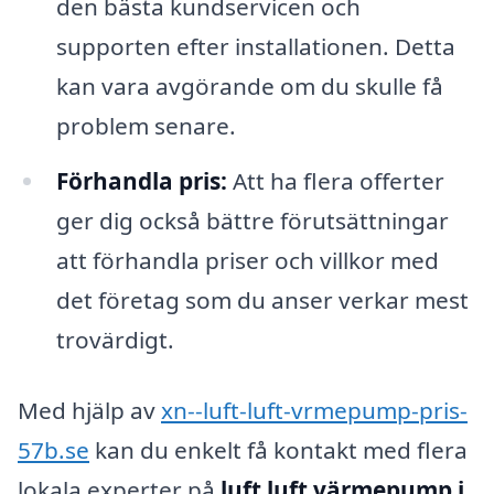
den bästa kundservicen och
supporten efter installationen. Detta
kan vara avgörande om du skulle få
problem senare.
Förhandla pris:
Att ha flera offerter
ger dig också bättre förutsättningar
att förhandla priser och villkor med
det företag som du anser verkar mest
trovärdigt.
Med hjälp av
xn--luft-luft-vrmepump-pris-
57b.se
kan du enkelt få kontakt med flera
lokala experter på
luft luft värmepump i