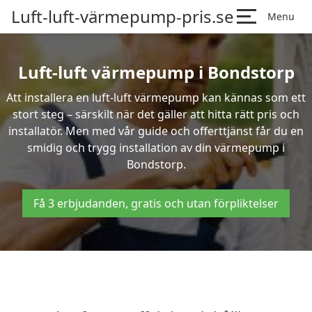
Luft-luft-värmepump-pris.se
Menu
Luft-luft värmepump i Bondstorp
Att installera en luft-luft värmepump kan kännas som ett
stort steg – särskilt när det gäller att hitta rätt pris och
installatör. Men med vår guide och offerttjänst får du en
smidig och trygg installation av din värmepump i
Bondstorp.
Få 3 erbjudanden, gratis och utan förpliktelser