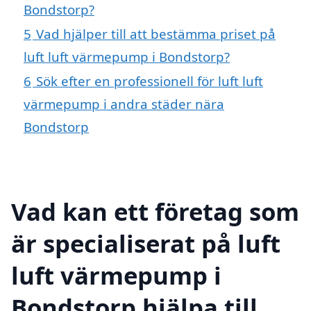
Bondstorp?
5
Vad hjälper till att bestämma priset på
luft luft värmepump i Bondstorp?
6
Sök efter en professionell för luft luft
värmepump i andra städer nära
Bondstorp
Vad kan ett företag som
är specialiserat på luft
luft värmepump i
Bondstorp hjälpa till