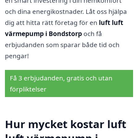
en smart investering i din hemkomfort
och dina energikostnader. Låt oss hjälpa
dig att hitta rätt företag för en
luft luft
värmepump i Bondstorp
och få
erbjudanden som sparar både tid och
pengar!
Få 3 erbjudanden, gratis och utan
förpliktelser
Hur mycket kostar luft