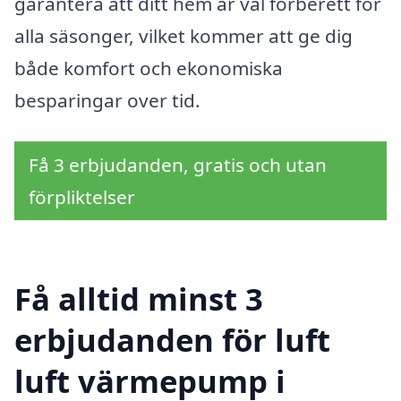
garantera att ditt hem är väl förberett för
alla säsonger, vilket kommer att ge dig
både komfort och ekonomiska
besparingar over tid.
Få 3 erbjudanden, gratis och utan
förpliktelser
Få alltid minst 3
erbjudanden för luft
luft värmepump i