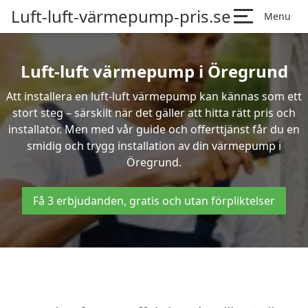
Luft-luft-värmepump-pris.se
Menu
Luft-luft värmepump i Öregrund
Att installera en luft-luft värmepump kan kännas som ett
stort steg – särskilt när det gäller att hitta rätt pris och
installatör. Men med vår guide och offerttjänst får du en
smidig och trygg installation av din värmepump i
Öregrund.
Få 3 erbjudanden, gratis och utan förpliktelser