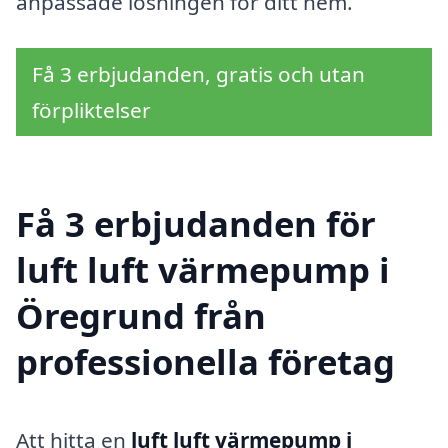
anpassade lösningen för ditt hem.
Få 3 erbjudanden, gratis och utan
förpliktelser
Få 3 erbjudanden för
luft luft värmepump i
Öregrund från
professionella företag
Att hitta en
luft luft värmepump i