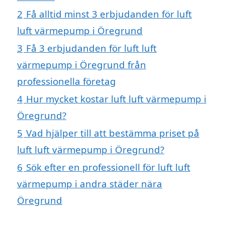
2
Få alltid minst 3 erbjudanden för luft
luft värmepump i Öregrund
3
Få 3 erbjudanden för luft luft
värmepump i Öregrund från
professionella företag
4
Hur mycket kostar luft luft värmepump i
Öregrund?
5
Vad hjälper till att bestämma priset på
luft luft värmepump i Öregrund?
6
Sök efter en professionell för luft luft
värmepump i andra städer nära
Öregrund