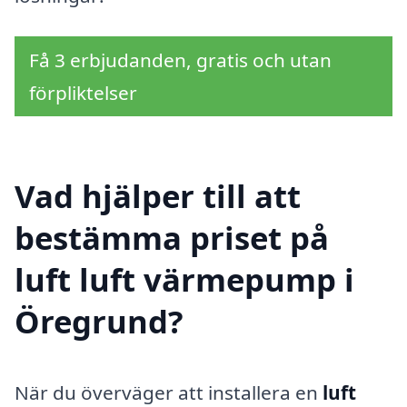
Få 3 erbjudanden, gratis och utan
förpliktelser
Vad hjälper till att
bestämma priset på
luft luft värmepump i
Öregrund?
När du överväger att installera en
luft