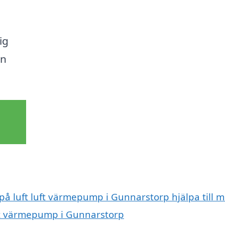
ig
en
 på luft luft värmepump i Gunnarstorp hjälpa till 
luft värmepump i Gunnarstorp