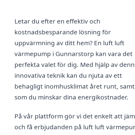
Letar du efter en effektiv och
kostnadsbesparande lösning för
uppvärmning av ditt hem? En luft luft
värmepump i Gunnarstorp kan vara det
perfekta valet för dig. Med hjälp av den
innovativa teknik kan du njuta av ett
behagligt inomhusklimat året runt, samt
som du minskar dina energikostnader.
På vår plattform gör vi det enkelt att jä
och få erbjudanden på luft luft värmep