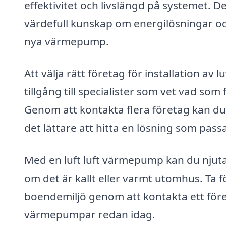
effektivitet och livslängd på systemet. D
värdefull kunskap om energilösningar o
nya värmepump.
Att välja rätt företag för installation av
tillgång till specialister som vet vad som
Genom att kontakta flera företag kan du ä
det lättare att hitta en lösning som pass
Med en luft luft värmepump kan du njuta
om det är kallt eller varmt utomhus. Ta 
boendemiljö genom att kontakta ett före
värmepumpar redan idag.