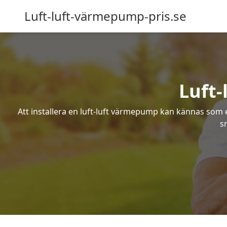
Luft-luft-värmepump-pris.se
Luft
Att installera en luft-luft värmepump kan kännas som ett
s