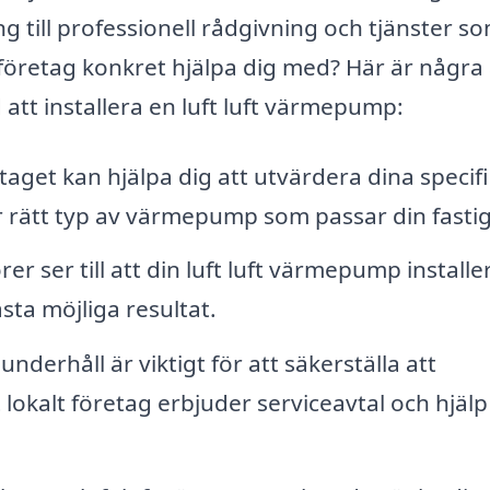
g till professionell rådgivning och tjänster s
företag konkret hjälpa dig med? Här är några
att installera en luft luft värmepump:
aget kan hjälpa dig att utvärdera dina specif
jer rätt typ av värmepump som passar din fasti
rer ser till att din luft luft värmepump installe
ästa möjliga resultat.
derhåll är viktigt för att säkerställa att
okalt företag erbjuder serviceavtal och hjälp