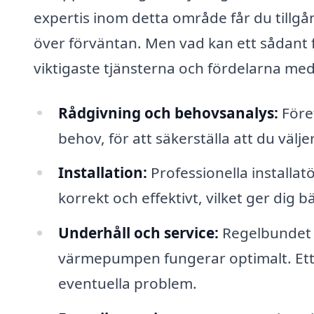
expertis inom detta område får du tillgån
över förväntan. Men vad kan ett sådant 
viktigaste tjänsterna och fördelarna med 
Rådgivning och behovsanalys:
Föret
behov, för att säkerställa att du väl
Installation:
Professionella installatö
korrekt och effektivt, vilket ger dig b
Underhåll och service:
Regelbundet un
värmepumpen fungerar optimalt. Ett l
eventuella problem.