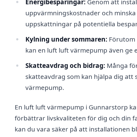
Energibesparingar:
Genom att instal
uppvärmningskostnader och minska d
uppskattningar på potentiella bespar
Kylning under sommaren:
Förutom 
kan en luft luft värmepump även ge 
Skatteavdrag och bidrag:
Många för
skatteavdrag som kan hjälpa dig att 
värmepump.
En luft luft värmepump i Gunnarstorp kan 
förbättrar livskvaliteten för dig och din 
kan du vara säker på att installationen b