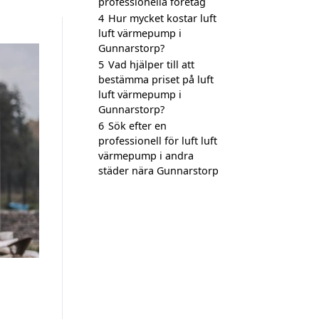
professionella företag
4
Hur mycket kostar luft
luft värmepump i
Gunnarstorp?
5
Vad hjälper till att
bestämma priset på luft
luft värmepump i
Gunnarstorp?
6
Sök efter en
professionell för luft luft
värmepump i andra
städer nära Gunnarstorp