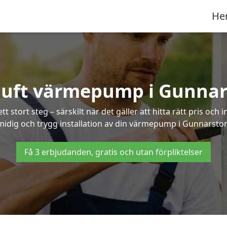
He
-luft värmepump i Gunnar
 stort steg – särskilt när det gäller att hitta rätt pris och 
midig och trygg installation av din värmepump i Gunnarstor
Få 3 erbjudanden, gratis och utan förpliktelser