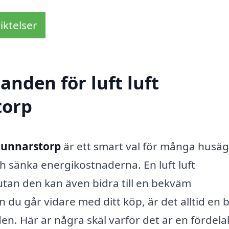
iktelser
anden för luft luft
torp
Gunnarstorp
är ett smart val för många husä
ch sänka energikostnaderna. En luft luft
utan den kan även bidra till en bekväm
u går vidare med ditt köp, är det alltid en 
en. Här är några skäl varför det är en fördela