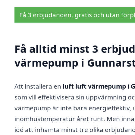
Få 3 erbjudanden, gratis och utan förpl
Få alltid minst 3 erbjud
värmepump i Gunnars
Att installera en
luft luft värmepump i 
som vill effektivisera sin uppvärmning o
värmepump är inte bara energieffektiv, 
inomhustemperatur året runt. Men innan d
idé att inhämta minst tre olika erbjudand