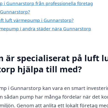
p i Gunnarstorp från professionella företag
i Gunnarstorp?
luft luft värmepump i Gunnarstorp?
 värmepump i andra städer nära Gunnarstorp
är specialiserat på luft l
rp hjälpa till med?
pump i Gunnarstorp kan vara en smart invester
r. En sådan pump har många fördelar när det 
iljön. Genom att anlita ett lokalt företag me