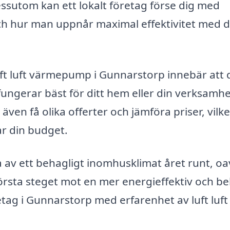
essutom kan ett lokalt företag förse dig med
ch hur man uppnår maximal effektivitet med d
 luft luft värmepump i Gunnarstorp innebär att 
 fungerar bäst för ditt hem eller din verksamhe
ven få olika offerter och jämföra priser, vilke
ar din budget.
 av ett behagligt inomhusklimat året runt, oa
första steget mot en mer energieffektiv och 
tag i Gunnarstorp med erfarenhet av luft luft