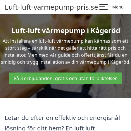
Luft-luft-värmepump-pris.se
Menu
Luft-luft värmepump i Kågeröd
Att installera en luft-luft värmepump kan kännas som ett
stort steg – särskilt när det gäller att hitta rätt pris och
installatör. Men med vår guide och offerttjänst får du en
smidig och trygg installation av din värmepump i Kågeröd.
Få 3 erbjudanden, gratis och utan förpliktelser
Letar du efter en effektiv och energisnål
lösning för ditt hem? En luft luft