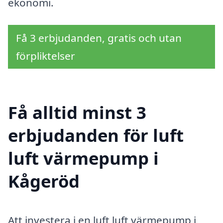
ekonomi.
Få 3 erbjudanden, gratis och utan
förpliktelser
Få alltid minst 3
erbjudanden för luft
luft värmepump i
Kågeröd
Att investera i en luft luft värmepump i