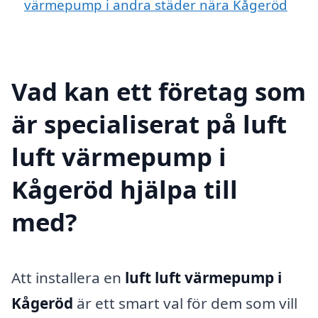
värmepump i andra städer nära Kågeröd
Vad kan ett företag som
är specialiserat på luft
luft värmepump i
Kågeröd hjälpa till
med?
Att installera en
luft luft värmepump i
Kågeröd
är ett smart val för dem som vill