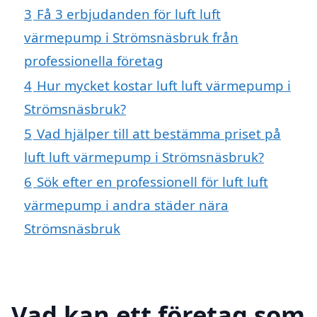
3
Få 3 erbjudanden för luft luft
värmepump i Strömsnäsbruk från
professionella företag
4
Hur mycket kostar luft luft värmepump i
Strömsnäsbruk?
5
Vad hjälper till att bestämma priset på
luft luft värmepump i Strömsnäsbruk?
6
Sök efter en professionell för luft luft
värmepump i andra städer nära
Strömsnäsbruk
Vad kan ett företag som