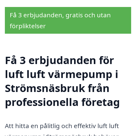
Få 3 erbjudanden, gratis och utan
förpliktelser
Få 3 erbjudanden för
luft luft värmepump i
Strömsnäsbruk från
professionella företag
Att hitta en pålitlig och effektiv luft luft