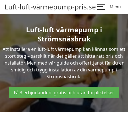
Luft-luft-värmepump-pris.se
Menu
Luft-luft värmepump i
Strömsnäsbruk
Att installera en luft-luft värmepump kan kännas som ett
stort steg – särskilt när det gäller att hitta rätt pris och
installatör. Men med vår guide och offerttjänst får du en
smidig och trygg installation av din värmepump i
Strömsnäsbruk.
Få 3 erbjudanden, gratis och utan förpliktelser