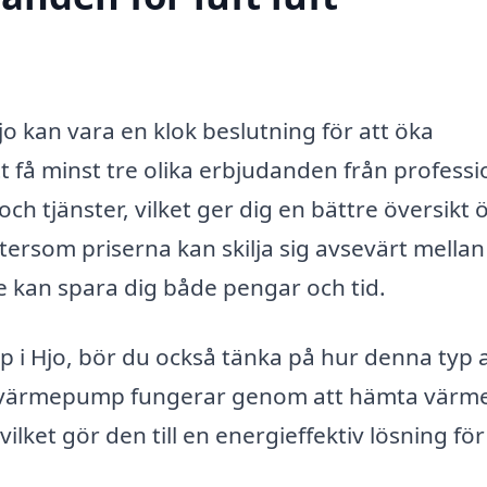
jo kan vara en klok beslutning för att öka
t få minst tre olika erbjudanden från professi
ch tjänster, vilket ger dig en bättre översikt 
eftersom priserna kan skilja sig avsevärt mellan
e kan spara dig både pengar och tid.
p i Hjo, bör du också tänka på hur denna typ 
ft värmepump fungerar genom att hämta värme
vilket gör den till en energieffektiv lösning för