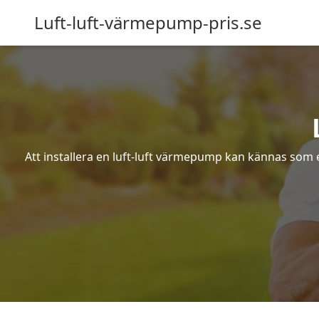
Luft-luft-värmepump-pris.se
Att installera en luft-luft värmepump kan kännas som ett