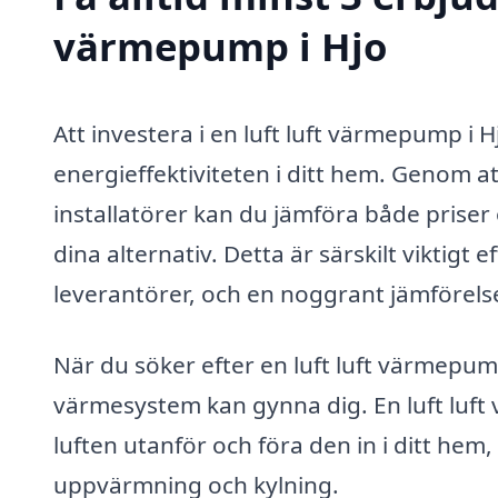
värmepump i Hjo
Att investera i en luft luft värmepump i H
energieffektiviteten i ditt hem. Genom at
installatörer kan du jämföra både priser o
dina alternativ. Detta är särskilt viktigt 
leverantörer, och en noggrant jämförels
När du söker efter en luft luft värmepum
värmesystem kan gynna dig. En luft lu
luften utanför och föra den in i ditt hem, 
uppvärmning och kylning.