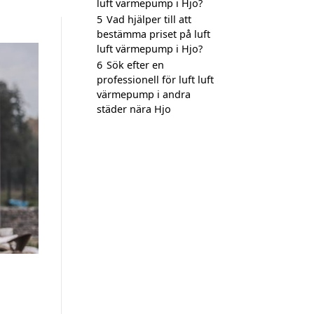
luft värmepump i Hjo?
5
Vad hjälper till att
bestämma priset på luft
luft värmepump i Hjo?
6
Sök efter en
professionell för luft luft
värmepump i andra
städer nära Hjo