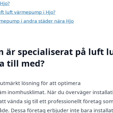
 Hjo?
uft luft värmepump i Hjo?
värmepump i andra städer nära Hjo
är specialiserat på luft l
 till med?
 utmärkt lösning för att optimera
m inomhusklimat. När du överväger installa
att vända sig till ett professionellt företag so
e. Dessa företag erbjuder inte bara installat