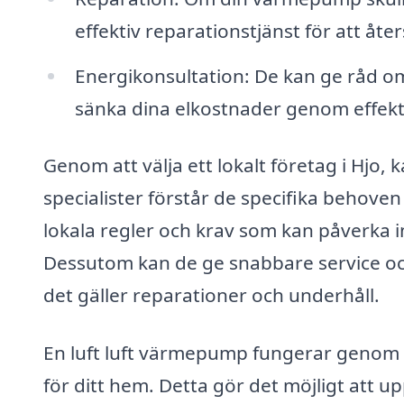
effektiv reparationstjänst för att åte
Energikonsultation: De kan ge råd o
sänka dina elkostnader genom effekt
Genom att välja ett lokalt företag i Hjo,
specialister förstår de specifika behove
lokala regler och krav som kan påverka in
Dessutom kan de ge snabbare service och
det gäller reparationer och underhåll.
En luft luft värmepump fungerar genom a
för ditt hem. Detta gör det möjligt att u