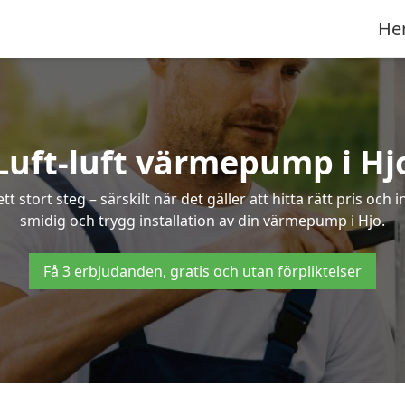
He
Luft-luft värmepump i Hj
 stort steg – särskilt när det gäller att hitta rätt pris och 
smidig och trygg installation av din värmepump i Hjo.
Få 3 erbjudanden, gratis och utan förpliktelser