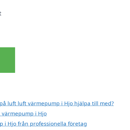
t
på luft luft värmepump i Hjo hjälpa till med?
uft värmepump i Hjo
 i Hjo från professionella företag