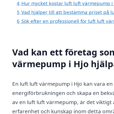
4
Hur mycket kostar luft luft värmepump i
5
Vad hjälper till att bestämma priset på l
6
Sök efter en professionell för luft luft 
Vad kan ett företag som 
värmepump i Hjo hjälpa
En luft luft värmepump i Hjo kan vara en
energiförbrukningen och skapa en bekvä
av en luft luft värmepump, är det viktigt 
erfarenhet och kunskap inom detta områd