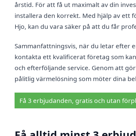
årstid. För att få ut maximalt av din inves
installera den korrekt. Med hjälp av ett 
Hjo, kan du vara säker på att du får pro
Sammanfattningsvis, när du letar efter e
kontakta ett kvalificerat företag som kan 
och efterföljande service. Genom att göra
pålitlig värmelösning som möter dina beh
Få 3 erbjudanden, gratis och utan förpl
Få alltid minst 3 erbjud