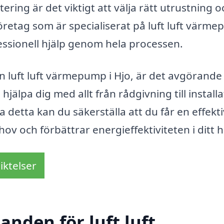
tering är det viktigt att välja rätt utrustning o
företag som är specialiserat på luft luft värme
fessionell hjälp genom hela processen.
n luft luft värmepump i Hjo, är det avgörande 
hjälpa dig med allt från rådgivning till install
 detta kan du säkerställa att du får en effekt
ov och förbättrar energieffektiviteten i ditt 
iktelser
anden för luft luft