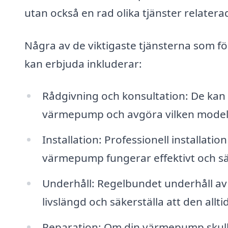
utan också en rad olika tjänster relaterad
Några av de viktigaste tjänsterna som fö
kan erbjuda inkluderar:
Rådgivning och konsultation: De kan h
värmepump och avgöra vilken modell
Installation: Professionell installatio
värmepump fungerar effektivt och sä
Underhåll: Regelbundet underhåll av 
livslängd och säkerställa att den allt
Reparation: Om din värmepump skull