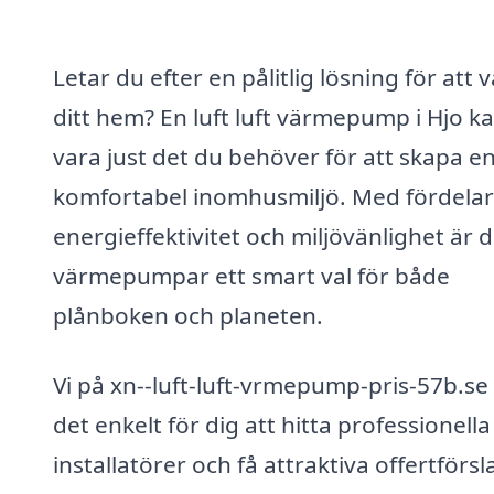
Letar du efter en pålitlig lösning för att
ditt hem? En luft luft värmepump i Hjo k
vara just det du behöver för att skapa e
komfortabel inomhusmiljö. Med fördela
energieffektivitet och miljövänlighet är 
värmepumpar ett smart val för både
plånboken och planeten.
Vi på xn--luft-luft-vrmepump-pris-57b.se
det enkelt för dig att hitta professionella
installatörer och få attraktiva offertförsl