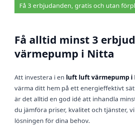
Få 3 erbjudanden, gratis och utan förpl
Få alltid minst 3 erbjud
värmepump i Nitta
Att investera i en
luft luft värmepump i 
värma ditt hem på ett energieffektivt sä
är det alltid en god idé att inhandla mi
du jämföra priser, kvalitet och tjänster, v
lösningen för dina behov.