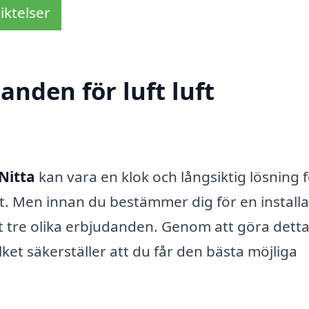
iktelser
anden för luft luft
Nitta
kan vara en klok och långsiktig lösning f
tt. Men innan du bestämmer dig för en installa
nst tre olika erbjudanden. Genom att göra dett
ilket säkerställer att du får den bästa möjliga