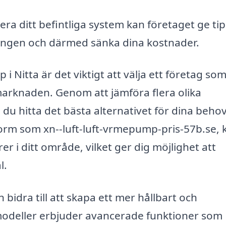
ra ditt befintliga system kan företaget ge tip
ingen och därmed sänka dina kostnader.
i Nitta är det viktigt att välja ett företag so
arknaden. Genom att jämföra flera olika
u hitta det bästa alternativet för dina behov
rm som xn--luft-luft-vrmepump-pris-57b.se, 
r i ditt område, vilket ger dig möjlighet att
l.
 bidra till att skapa ett mer hållbart och
odeller erbjuder avancerade funktioner som