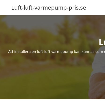
Luft-luft-värmepump-pris.se
L
Att installera en luft-luft värmepump kan kännas som ett