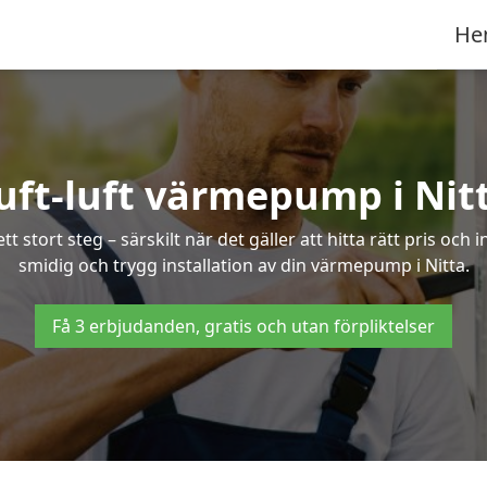
He
uft-luft värmepump i Nit
 stort steg – särskilt när det gäller att hitta rätt pris och 
smidig och trygg installation av din värmepump i Nitta.
Få 3 erbjudanden, gratis och utan förpliktelser