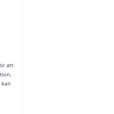
ör att
tion,
a kan