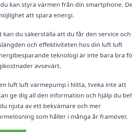
att du kan styra värmen från din smartphone. D
öjlighet att spara energi.
kan du säkerställa att du får den service och
ängden och effektiviteten hos din luft luft
ergibesparande teknologi är inte bara bra fö
gikostnader avsevärt.
en luft luft värmepump i Nitta, tveka inte att
kan ge dig all den information och hjälp du b
an du njuta av ett bekvämare och mer
värmelösning som håller i många år framöver.