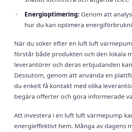
Energioptimering:
Genom att analyse
hur du kan optimera energiförbrukn
När du söker efter en luft luft värmepump 
förstår både produkten och den lokala m
leverantörer och deras erbjudanden kan d
Dessutom, genom att använda en plattfo
du enkelt få kontakt med olika leverantöre
begära offerter och göra informerade va
Att investera i en luft luft värmepump kan
energieffektivt hem. Många av dagens m