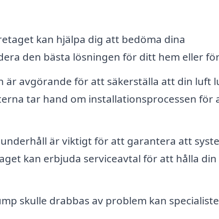
etaget kan hjälpa dig att bedöma dina
 den bästa lösningen för ditt hem eller för
n är avgörande för att säkerställa att din luft l
rna tar hand om installationsprocessen för 
nderhåll är viktigt för att garantera att sys
taget kan erbjuda serviceavtal för att hålla din
ump skulle drabbas av problem kan specialist