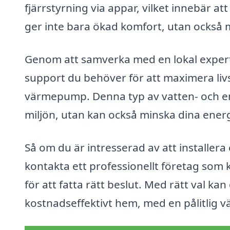
fjärrstyrning via appar, vilket innebär 
ger inte bara ökad komfort, utan också m
Genom att samverka med en lokal expert 
support du behöver för att maximera livsl
värmepump. Denna typ av vatten- och en
miljön, utan kan också minska dina ener
Så om du är intresserad av att installera 
kontakta ett professionellt företag som 
för att fatta rätt beslut. Med rätt val k
kostnadseffektivt hem, med en pålitlig 