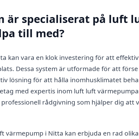
är specialiserat på luft l
pa till med?
tta kan vara en klok investering för att effekti
lats. Dessa system är utformade för att förse
iv lösning för att hålla inomhusklimatet beha
företag med expertis inom luft luft värmepumpa
 professionell rådgivning som hjälper dig att v
luft värmepump i Nitta kan erbjuda en rad olika