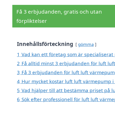
Få 3 erbjudanden, gratis och utan
förpliktelser
Innehållsförteckning
gömma
1
Vad kan ett företag som är specialiserat 
2
Få alltid minst 3 erbjudanden för luft lu
3
Få 3 erbjudanden för luft luft värmepump
4
Hur mycket kostar luft luft värmepump i 
5
Vad hjälper till att bestämma priset på l
6
Sök efter professionell för luft luft vär