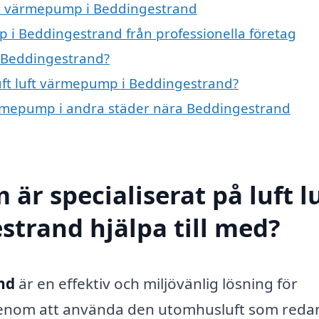
luft värmepump i Beddingestrand
p i Beddingestrand från professionella företag
i Beddingestrand?
luft luft värmepump i Beddingestrand?
 värmepump i andra städer nära Beddingestrand
är specialiserat på luft l
trand hjälpa till med?
nd
är en effektiv och miljövänlig lösning för
Genom att använda den utomhusluft som reda