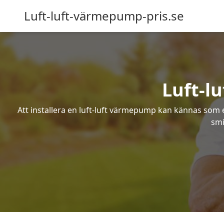
Luft-luft-värmepump-pris.se
Luft-l
Att installera en luft-luft värmepump kan kännas som ett
smi