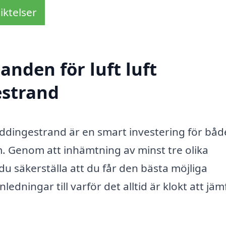
iktelser
anden för luft luft
strand
Beddingestrand är en smart investering för båd
. Genom att inhämtning av minst tre olika
du säkerställa att du får den bästa möjliga
edningar till varför det alltid är klokt att jä