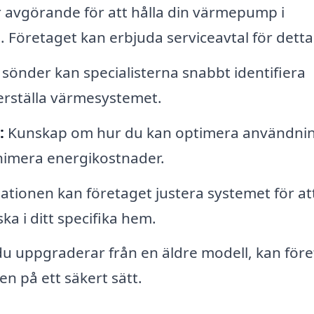
 avgörande för att hålla din värmepump i
. Företaget kan erbjuda serviceavtal för detta
nder kan specialisterna snabbt identifiera
erställa värmesystemet.
:
Kunskap om hur du kan optimera användni
inimera energikostnader.
llationen kan företaget justera systemet för at
ka i ditt specifika hem.
 uppgraderar från en äldre modell, kan före
 på ett säkert sätt.