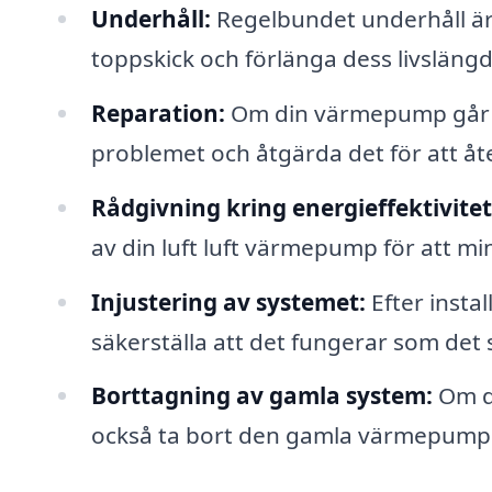
Underhåll:
Regelbundet underhåll är
toppskick och förlänga dess livslängd
Reparation:
Om din värmepump går sö
problemet och åtgärda det för att åt
Rådgivning kring energieffektivitet
av din luft luft värmepump för att m
Injustering av systemet:
Efter insta
säkerställa att det fungerar som det s
Borttagning av gamla system:
Om du
också ta bort den gamla värmepumpen