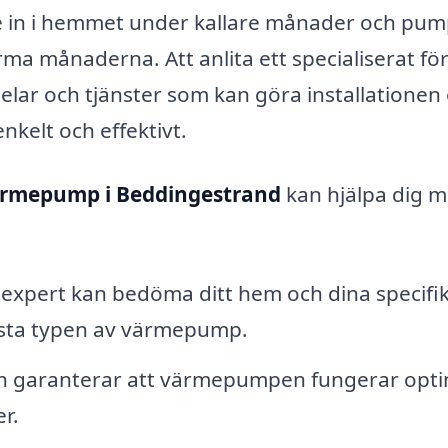
me in i hemmet under kallare månader och pum
rma månaderna. Att anlita ett specialiserat fö
elar och tjänster som kan göra installationen
elt och effektivt.
värmepump i Beddingestrand
kan hjälpa dig 
expert kan bedöma ditt hem och dina specifi
sta typen av värmepump.
ion garanterar att värmepumpen fungerar opti
r.