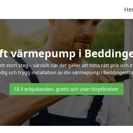
He
uft värmepump i Bedding
 stort steg – särskilt när det gäller att hitta rätt pris och 
dig och trygg installation av din värmepump i Beddingestr
Få 3 erbjudanden, gratis och utan förpliktelser