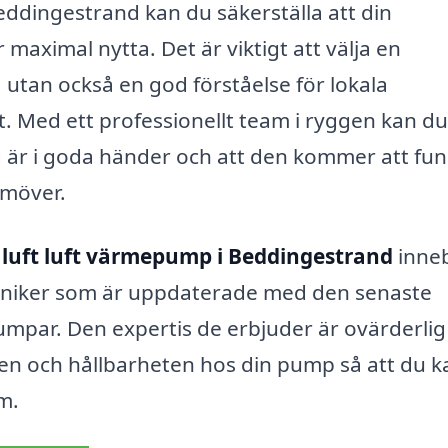
Beddingestrand kan du säkerställa att din
 maximal nytta. Det är viktigt att välja en
 utan också en god förståelse för lokala
. Med ett professionellt team i ryggen kan du
g är i goda händer och att den kommer att fu
amöver.
r
luft luft värmepump i Beddingestrand
inne
 tekniker som är uppdaterade med den senaste
mpar. Den expertis de erbjuder är ovärderlig
ten och hållbarheten hos din pump så att du k
m.