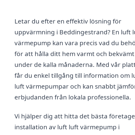
Letar du efter en effektiv lösning för
uppvärmning i Beddingestrand? En luft l
värmepump kan vara precis vad du beh
för att hålla ditt hem varmt och bekvämt
under de kalla månaderna. Med vår plat
får du enkel tillgång till information om l
luft värmepumpar och kan snabbt jämfö
erbjudanden från lokala professionella.
Vi hjälper dig att hitta det bästa företage
installation av luft luft värmepump i