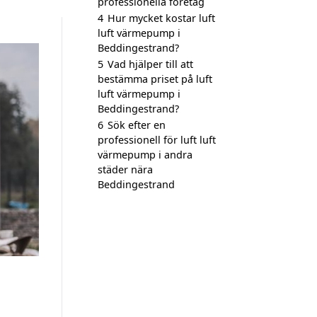
professionella företag
4
Hur mycket kostar luft
luft värmepump i
Beddingestrand?
5
Vad hjälper till att
bestämma priset på luft
luft värmepump i
Beddingestrand?
6
Sök efter en
professionell för luft luft
värmepump i andra
städer nära
Beddingestrand