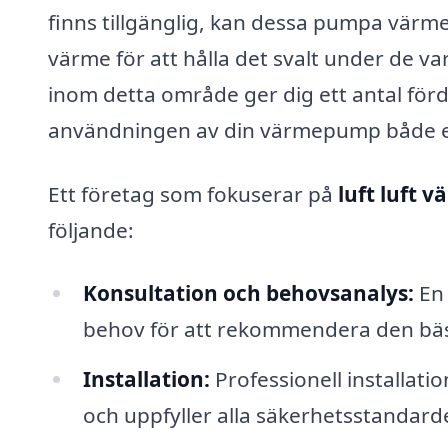
finns tillgänglig, kan dessa pumpa vär
värme för att hålla det svalt under de va
inom detta område ger dig ett antal förd
användningen av din värmepump både enk
Ett företag som fokuserar på
luft luft 
följande:
Konsultation och behovsanalys:
En 
behov för att rekommendera den bä
Installation:
Professionell installat
och uppfyller alla säkerhetsstandarde