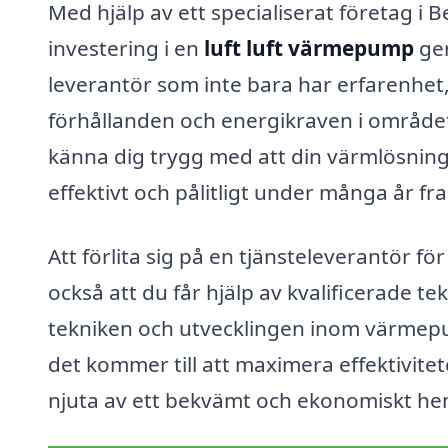
Med hjälp av ett specialiserat företag i 
investering i en
luft luft värmepump
ger
leverantör som inte bara har erfarenhet,
förhållanden och energikraven i området
känna dig trygg med att din värmlösnin
effektivt och pålitligt under många år fr
Att förlita sig på en tjänsteleverantör fö
också att du får hjälp av kvalificerade
tekniken och utvecklingen inom värmepu
det kommer till att maximera effektivite
njuta av ett bekvämt och ekonomiskt he