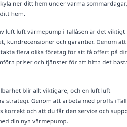
 kyla ner ditt hem under varma sommardagar
 ditt hem.
av luft luft värmepump i Tallåsen är det viktigt 
et, kundrecensioner och garantier. Genom att
ta flera olika företag för att få offert på din
öra priser och tjänster för att hitta det bäst
arhet blir allt viktigare, och en luft luft
 strategi. Genom att arbeta med proffs i Tal
örs korrekt och att du får den service och supp
a med din nya värmepump.