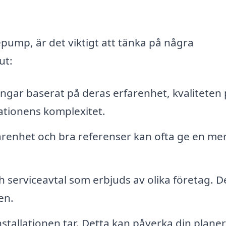
pump, är det viktigt att tänka på några
ut:
ningar baserat på deras erfarenhet, kvaliteten
ationens komplexitet.
renhet och bra referenser kan ofta ge en me
ch serviceavtal som erbjuds av olika företag. D
en.
nstallationen tar. Detta kan påverka din planer