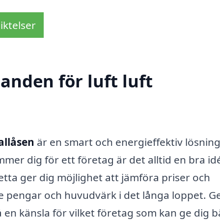
iktelser
anden för luft luft
allåsen
är en smart och energieffektiv lösning
r dig för ett företag är det alltid en bra idé
tta ger dig möjlighet att jämföra priser och
både pengar och huvudvärk i det långa loppet.
å en känsla för vilket företag som kan ge dig b