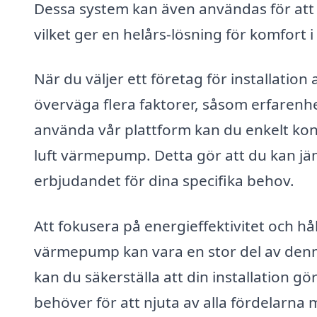
Dessa system kan även användas för att
vilket ger en helårs-lösning för komfort i
När du väljer ett företag för installation 
överväga flera faktorer, såsom erfarenh
använda vår plattform kan du enkelt kontak
luft värmepump. Detta gör att du kan jämf
erbjudandet för dina specifika behov.
Att fokusera på energieffektivitet och hållb
värmepump kan vara en stor del av denna
kan du säkerställa att din installation g
behöver för att njuta av alla fördelarn