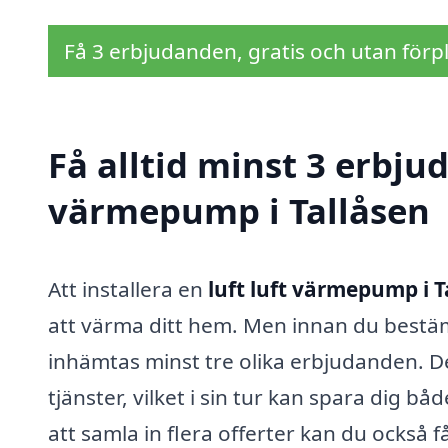
Få 3 erbjudanden, gratis och utan förpl
Få alltid minst 3 erbjud
värmepump i Tallåsen
Att installera en
luft luft värmepump i T
att värma ditt hem. Men innan du bestämme
inhämtas minst tre olika erbjudanden. De
tjänster, vilket i sin tur kan spara dig 
att samla in flera offerter kan du också f