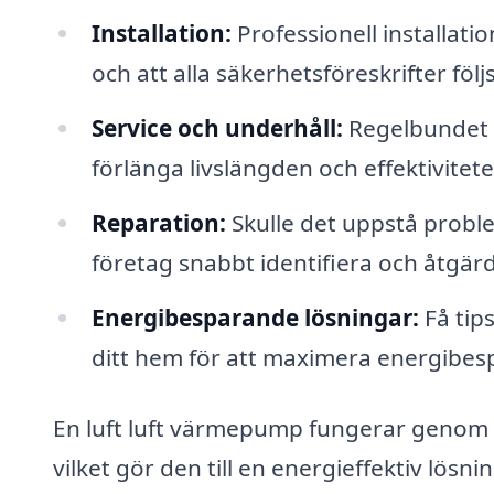
Installation:
Professionell installat
och att alla säkerhetsföreskrifter följs
Service och underhåll:
Regelbundet u
förlänga livslängden och effektivitet
Reparation:
Skulle det uppstå probl
företag snabbt identifiera och åtgärd
Energibesparande lösningar:
Få tip
ditt hem för att maximera energibes
En luft luft värmepump fungerar genom a
vilket gör den till en energieffektiv lösni