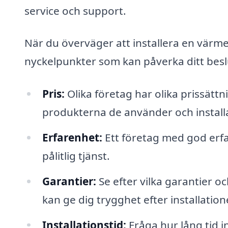
service och support.
När du överväger att installera en värme
nyckelpunkter som kan påverka ditt besl
Pris:
Olika företag har olika prissätt
produkterna de använder och install
Erfarenhet:
Ett företag med god erfa
pålitlig tjänst.
Garantier:
Se efter vilka garantier o
kan ge dig trygghet efter installation
Installationstid:
Fråga hur lång tid i