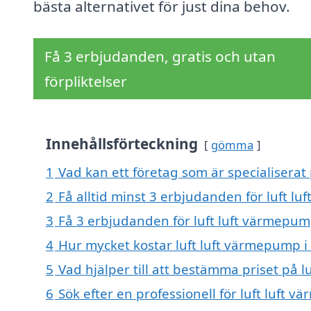
bästa alternativet för just dina behov.
Få 3 erbjudanden, gratis och utan
förpliktelser
Innehållsförteckning
gömma
1
Vad kan ett företag som är specialiserat 
2
Få alltid minst 3 erbjudanden för luft lu
3
Få 3 erbjudanden för luft luft värmepump
4
Hur mycket kostar luft luft värmepump i 
5
Vad hjälper till att bestämma priset på l
6
Sök efter en professionell för luft luft 