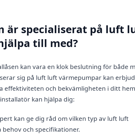
är specialiserat på luft l
jälpa till med?
Tallåsen kan vara en klok beslutning för både m
iserar sig på luft luft värmepumpar kan erbju
a effektiviteten och bekvämligheten i ditt hem
installatör kan hjälpa dig:
ert kan ge dig råd om vilken typ av luft luft
behov och specifikationer.