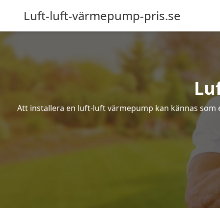
Luft-luft-värmepump-pris.se
Lu
Att installera en luft-luft värmepump kan kännas som ett