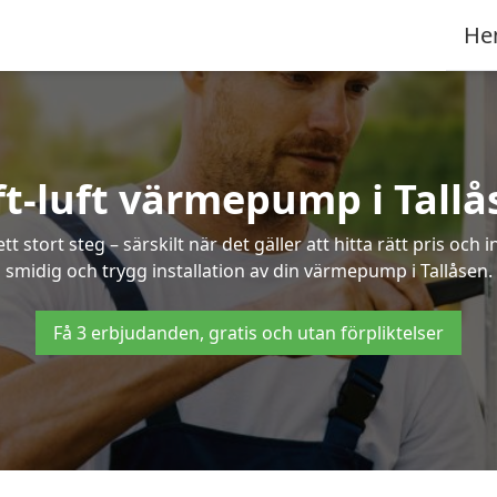
He
ft-luft värmepump i Tallå
 stort steg – särskilt när det gäller att hitta rätt pris och 
smidig och trygg installation av din värmepump i Tallåsen.
Få 3 erbjudanden, gratis och utan förpliktelser