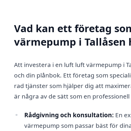
Vad kan ett företag som 
värmepump i Tallåsen h
Att investera i en luft luft värmepump i 
och din plånbok. Ett företag som special
rad tjänster som hjälper dig att maximer
är några av de sätt som en professionell 
Rådgivning och konsultation:
En exp
värmepump som passar bäst för dina 