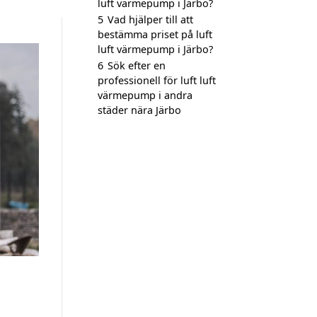
luft värmepump i Järbo?
5
Vad hjälper till att
bestämma priset på luft
luft värmepump i Järbo?
6
Sök efter en
professionell för luft luft
värmepump i andra
städer nära Järbo