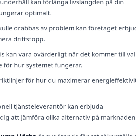
nderhåll kan förlänga livslängden på din
ungerar optimalt.
lle drabbas av problem kan företaget erbju
mera driftstopp.
rtis kan vara ovärderligt när det kommer till val
 för hur systemet fungerar.
iktlinjer för hur du maximerar energieffektivi
nell tjänsteleverantör kan erbjuda
dig att jämföra olika alternativ på marknaden