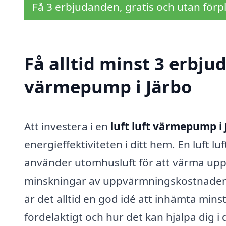
Få 3 erbjudanden, gratis och utan förpl
Få alltid minst 3 erbjud
värmepump i Järbo
Att investera i en
luft luft värmepump i 
energieffektiviteten i ditt hem. En luft
använder utomhusluft för att värma upp 
minskningar av uppvärmningskostnadern
är det alltid en god idé att inhämta mins
fördelaktigt och hur det kan hjälpa dig i d