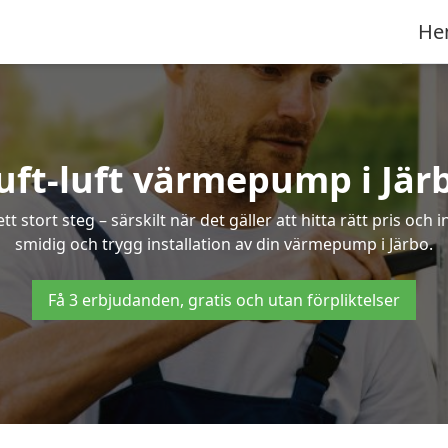
He
uft-luft värmepump i Jär
 stort steg – särskilt när det gäller att hitta rätt pris och 
smidig och trygg installation av din värmepump i Järbo.
Få 3 erbjudanden, gratis och utan förpliktelser