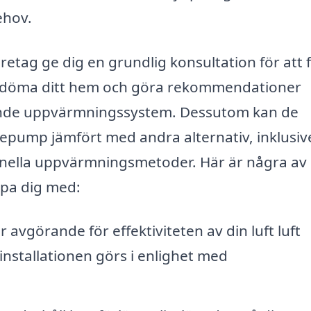
ehov.
öretag ge dig en grundlig konsultation för att 
 bedöma ditt hem och göra rekommendationer
rande uppvärmningssystem. Dessutom kan de
mepump jämfört med andra alternativ, inklusiv
onella uppvärmningsmetoder. Här är några av
lpa dig med:
r avgörande för effektiviteten av din luft luft
installationen görs i enlighet med