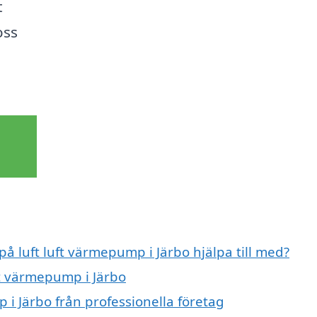
t
oss
på luft luft värmepump i Järbo hjälpa till med?
uft värmepump i Järbo
 i Järbo från professionella företag