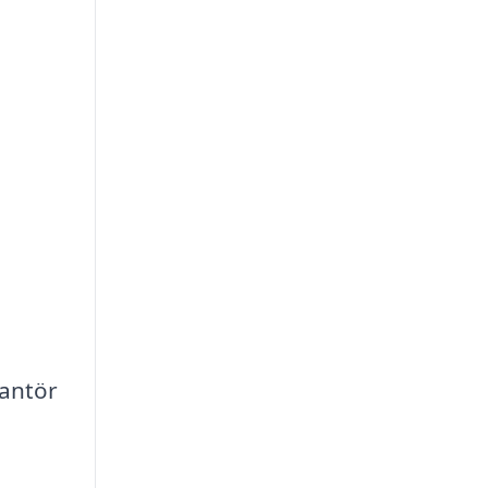
antör