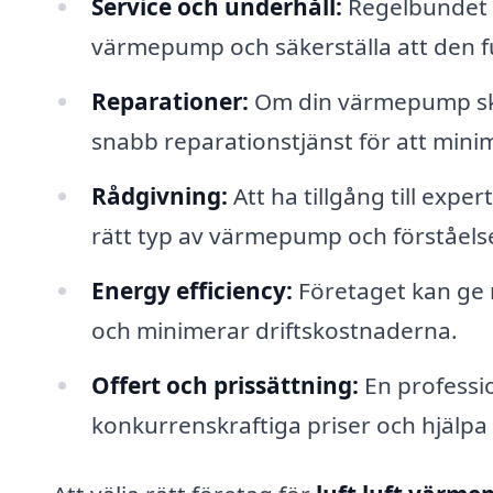
Service och underhåll:
Regelbundet u
värmepump och säkerställa att den f
Reparationer:
Om din värmepump sku
snabb reparationstjänst för att mini
Rådgivning:
Att ha tillgång till expe
rätt typ av värmepump och förståelse
Energy efficiency:
Företaget kan ge r
och minimerar driftskostnaderna.
Offert och prissättning:
En professio
konkurrenskraftiga priser och hjälpa 