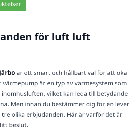
iktelser
anden för luft luft
Järbo
är ett smart och hållbart val för att öka
 luft värmepump är en typ av värmesystem som
inomhusluften, vilket kan leda till betydande
a. Men innan du bestämmer dig för en lever
t tre olika erbjudanden. Här är varför det är
itt beslut.