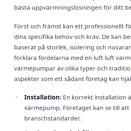
bästa uppvärmningslösningen för ditt b
Först och främst kan ett professionellt f
dina specifika behov och krav. De kan
baserat på storlek, isolering och nuva
förklara fördelarna med en luft luft vär
värmepumpar av olika typer och traditi
aspekter som ett sådant företag kan hjä
Installation:
En korrekt installation ä
värmepump. Företaget kan se till att 
branschstandarder.