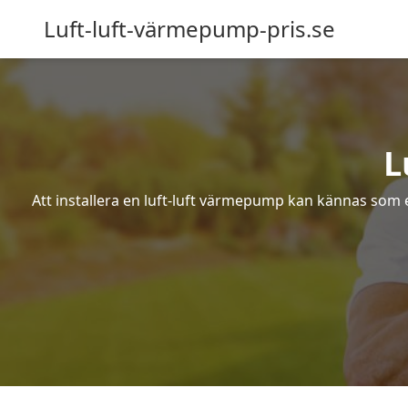
Luft-luft-värmepump-pris.se
L
Att installera en luft-luft värmepump kan kännas som ett