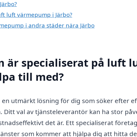
 Järbo?
uft luft värmepump i Järbo?
värmepump i andra städer nära Järbo
är specialiserat på luft l
pa till med?
en utmärkt lösning för dig som söker efter ef
 Ditt val av tjänsteleverantör kan ha stor på
nadseffektivt det är. Ett specialiserat företa
änster som kommer att hjälpa dig att hitta d