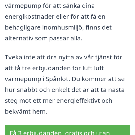
värmepump för att sänka dina
energikostnader eller för att få en
behagligare inomhusmiljö, finns det
alternativ som passar alla.
Tveka inte att dra nytta av vår tjänst för
att få tre erbjudanden för luft luft
värmepump i Spånlöt. Du kommer att se
hur snabbt och enkelt det är att ta nästa
steg mot ett mer energieffektivt och
bekvämt hem.
Få 3 erbjudanden, gratis och utan