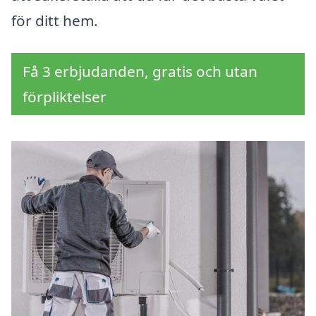
för ditt hem.
Få 3 erbjudanden, gratis och utan
förpliktelser