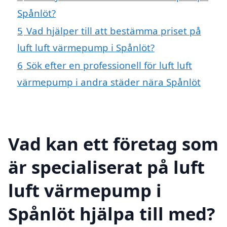
Spånlöt?
5
Vad hjälper till att bestämma priset på
luft luft värmepump i Spånlöt?
6
Sök efter en professionell för luft luft
värmepump i andra städer nära Spånlöt
Vad kan ett företag som
är specialiserat på luft
luft värmepump i
Spånlöt hjälpa till med?