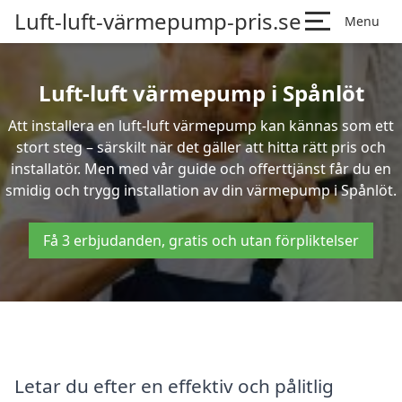
Luft-luft-värmepump-pris.se
Menu
Luft-luft värmepump i Spånlöt
Att installera en luft-luft värmepump kan kännas som ett
stort steg – särskilt när det gäller att hitta rätt pris och
installatör. Men med vår guide och offerttjänst får du en
smidig och trygg installation av din värmepump i Spånlöt.
Få 3 erbjudanden, gratis och utan förpliktelser
Letar du efter en effektiv och pålitlig