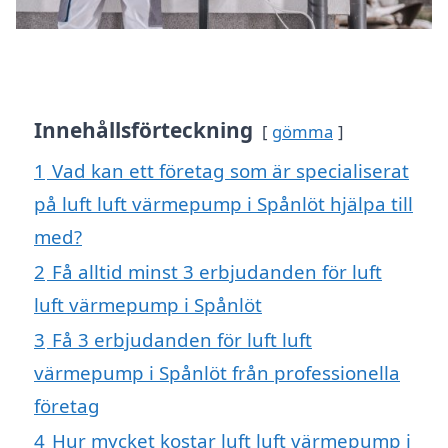
Innehållsförteckning
gömma
1
Vad kan ett företag som är specialiserat
på luft luft värmepump i Spånlöt hjälpa till
med?
2
Få alltid minst 3 erbjudanden för luft
luft värmepump i Spånlöt
3
Få 3 erbjudanden för luft luft
värmepump i Spånlöt från professionella
företag
4
Hur mycket kostar luft luft värmepump i