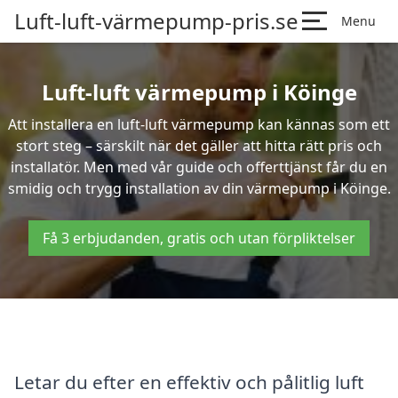
Luft-luft-värmepump-pris.se
Menu
Luft-luft värmepump i Köinge
Att installera en luft-luft värmepump kan kännas som ett
stort steg – särskilt när det gäller att hitta rätt pris och
installatör. Men med vår guide och offerttjänst får du en
smidig och trygg installation av din värmepump i Köinge.
Få 3 erbjudanden, gratis och utan förpliktelser
Letar du efter en effektiv och pålitlig luft