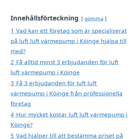
Innehållsförteckning
gömma
1
Vad kan ett företag som är specialiserat
på luft luft värmepump i Köinge hjälpa till
med?
2
Få alltid minst 3 erbjudanden för luft
luft värmepump i Köinge
3
Få 3 erbjudanden för luft luft
värmepump i Köinge från professionella
företag
4
Hur mycket kostar luft luft värmepump i
Köinge?
5
Vad hjälper till att bestämma priset på