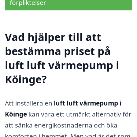
förpliktelser
Vad hjälper till att
bestämma priset på
luft luft värmepump i
Köinge?
Att installera en
luft luft värmepump i
Köinge
kan vara ett utmärkt alternativ för
att sänka energikostnaderna och öka
komforten i hemmet. Men vad är det som