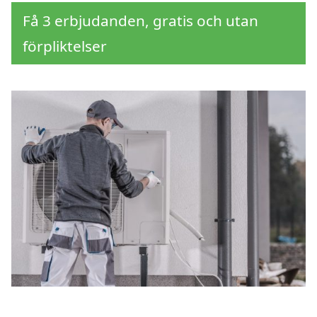
Få 3 erbjudanden, gratis och utan
förpliktelser