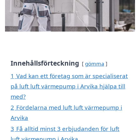
Innehållsförteckning
gömma
1
Vad kan ett företag som är specialiserat
på luft luft värmepump i Arvika hjälpa till
med?
2
Fördelarna med luft luft värmepump i
Arvika
3
Få alltid minst 3 erbjudanden för luft
luft värmepump i Arvika