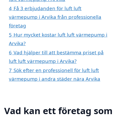
4
Få 3 erbjudanden för luft luft
värmepump i Arvika från professionella
företag
5
Hur mycket kostar luft luft värmepump i
Arvika?
6
Vad hjälper till att bestämma priset på
luft luft värmepump i Arvika?
7
Sök efter en professionell för luft luft
värmepump i andra städer nära Arvika
Vad kan ett företag som