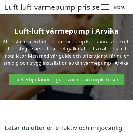
Luft-luft-värmepump-pris.se
Menu
Luft-luft värmepump i Arvika
Att installera en luft-luft värmepump kan kännas som ett
stort steg – särskilt när det gäller att hitta rätt pris och
installatör. Men med vår guide och offerttjänst får du en
smidig och trygg installation av din värmepump i Arvika.
Få 3 erbjudanden, gratis och utan förpliktelser
Letar du efter en effektiv och miljövänlig