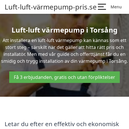
Luft-luft-värmepump-pris.se
Menu
Luft-luft värmepump i Torsång
Att installera en luft-luft värmepump kan kännas som ett
stort steg – särskilt när det gäller att hitta rätt pris och
installatör. Men med vår guide och offerttjänst får du en
smidig och trygg installation av din värmepump i Torsång.
Få 3 erbjudanden, gratis och utan förpliktelser
Letar du efter en effektiv och ekonomisk