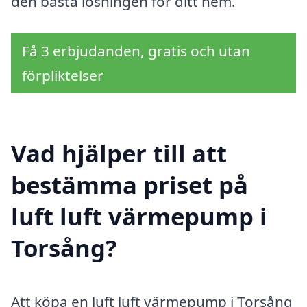
den bästa lösningen för ditt hem.
Få 3 erbjudanden, gratis och utan
förpliktelser
Vad hjälper till att
bestämma priset på
luft luft värmepump i
Torsång?
Att köpa en luft luft värmepump i Torsång