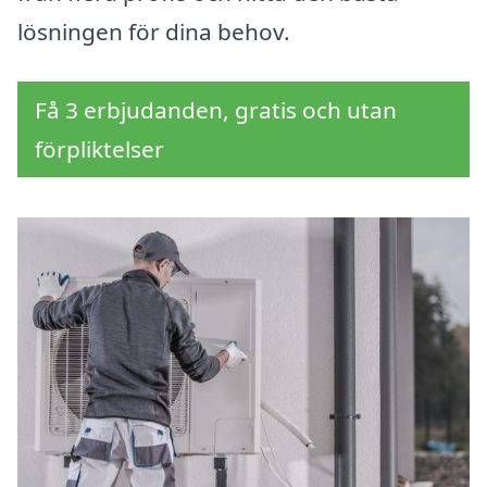
lösningen för dina behov.
Få 3 erbjudanden, gratis och utan
förpliktelser