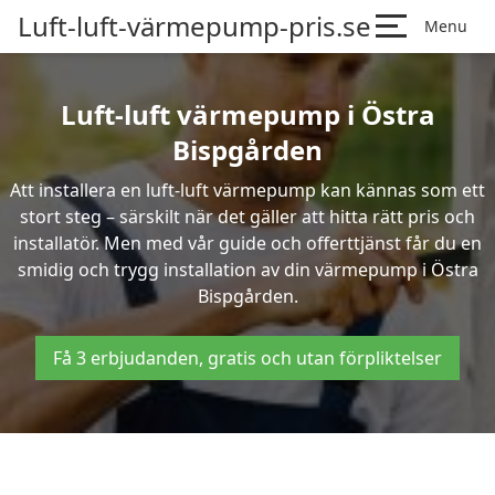
Luft-luft-värmepump-pris.se
Menu
Luft-luft värmepump i Östra
Bispgården
Att installera en luft-luft värmepump kan kännas som ett
stort steg – särskilt när det gäller att hitta rätt pris och
installatör. Men med vår guide och offerttjänst får du en
smidig och trygg installation av din värmepump i Östra
Bispgården.
Få 3 erbjudanden, gratis och utan förpliktelser