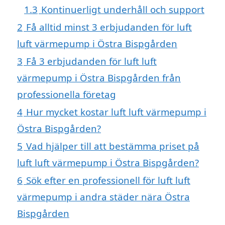
1.3
Kontinuerligt underhåll och support
2
Få alltid minst 3 erbjudanden för luft
luft värmepump i Östra Bispgården
3
Få 3 erbjudanden för luft luft
värmepump i Östra Bispgården från
professionella företag
4
Hur mycket kostar luft luft värmepump i
Östra Bispgården?
5
Vad hjälper till att bestämma priset på
luft luft värmepump i Östra Bispgården?
6
Sök efter en professionell för luft luft
värmepump i andra städer nära Östra
Bispgården