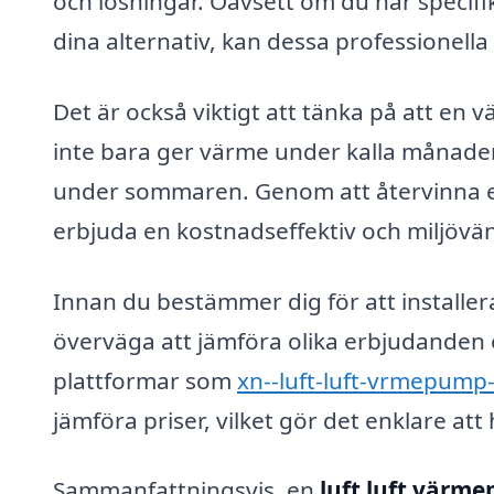
och lösningar. Oavsett om du har specifi
dina alternativ, kan dessa professionella
Det är också viktigt att tänka på att en 
inte bara ger värme under kalla månader
under sommaren. Genom att återvinna e
erbjuda en kostnadseffektiv och miljövä
Innan du bestämmer dig för att installe
överväga att jämföra olika erbjudanden 
plattformar som
xn--luft-luft-vrmepump-
jämföra priser, vilket gör det enklare att
Sammanfattningsvis, en
luft luft värme