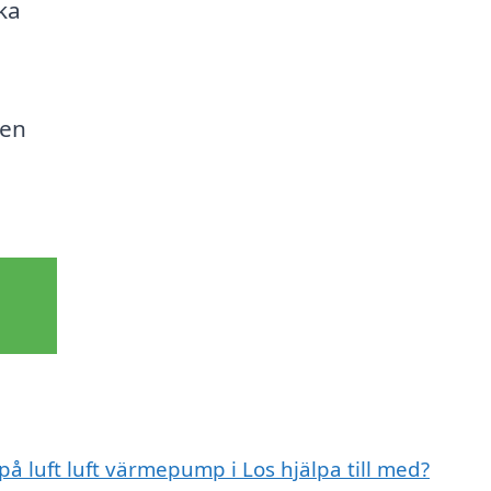
ka
 en
på luft luft värmepump i Los hjälpa till med?