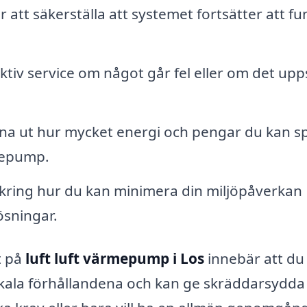
att säkerställa att systemet fortsätter att f
tiv service om något går fel eller om det upp
na ut hur mycket energi och pengar du kan s
rmepump.
kring hur du kan minimera din miljöpåverkan
ösningar.
t på
luft luft värmepump i Los
innebär att du 
 lokala förhållandena och kan ge skräddarsydda