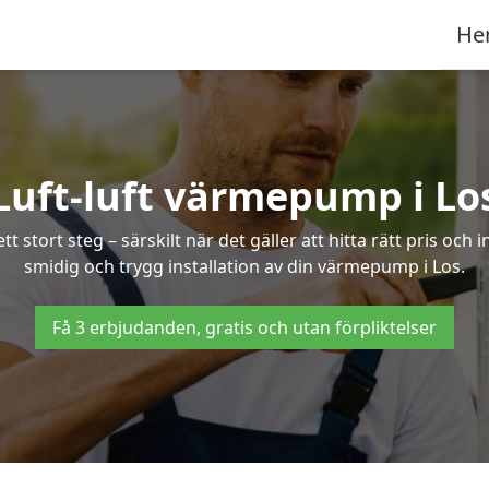
He
Luft-luft värmepump i Lo
 stort steg – särskilt när det gäller att hitta rätt pris och 
smidig och trygg installation av din värmepump i Los.
Få 3 erbjudanden, gratis och utan förpliktelser