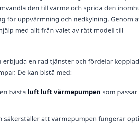
omvandla den till värme och sprida den inomh
sning för uppvärmning och nedkylning. Genom a
jälp med allt från valet av rätt modell till
erbjuda en rad tjänster och fördelar kopplade
pumpar. De kan bistå med:
 den bästa
luft luft värmepumpen
som passar 
ion säkerställer att värmepumpen fungerar opt