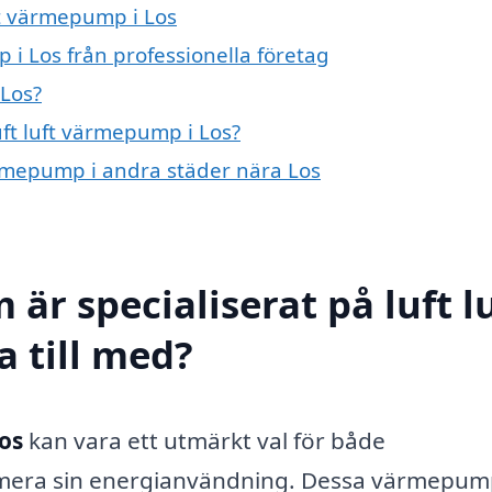
uft värmepump i Los
 i Los från professionella företag
 Los?
uft luft värmepump i Los?
värmepump i andra städer nära Los
är specialiserat på luft l
 till med?
Los
kan vara ett utmärkt val för både
timera sin energianvändning. Dessa värmepu