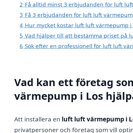
2
Få alltid minst 3 erbjudanden för luft l
3
Få 3 erbjudanden för luft luft värmepump
4
Hur mycket kostar luft luft värmepump i
5
Vad hjälper till att bestämma priset på l
6
Sök efter en professionell för luft luft 
Vad kan ett företag som 
värmepump i Los hjälpa
Att installera en
luft luft värmepump i 
privatpersoner och företag som vill op