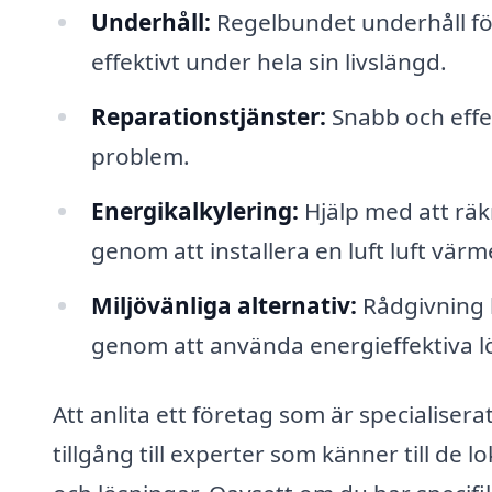
Underhåll:
Regelbundet underhåll för 
effektivt under hela sin livslängd.
Reparationstjänster:
Snabb och effek
problem.
Energikalkylering:
Hjälp med att räk
genom att installera en luft luft vä
Miljövänliga alternativ:
Rådgivning 
genom att använda energieffektiva l
Att anlita ett företag som är specialisera
tillgång till experter som känner till de