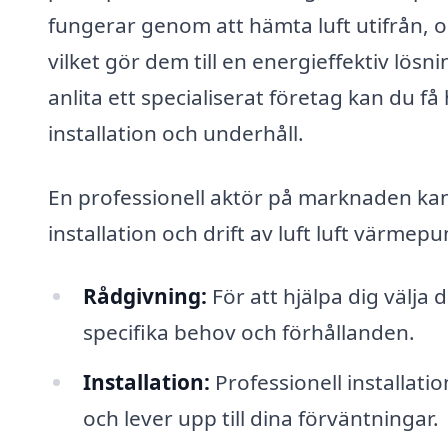
fungerar genom att hämta luft utifrån, 
vilket gör dem till en energieffektiv lö
anlita ett specialiserat företag kan du få h
installation och underhåll.
En professionell aktör på marknaden kan 
installation och drift av luft luft värme
Rådgivning:
För att hjälpa dig välja
specifika behov och förhållanden.
Installation:
Professionell installat
och lever upp till dina förväntningar.