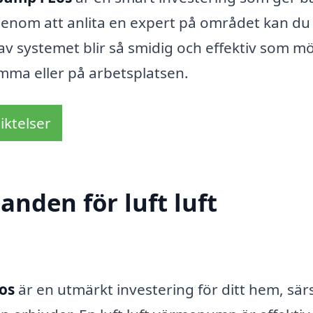
Genom att anlita en expert på området kan du
 av systemet blir så smidig och effektiv som möj
emma eller på arbetsplatsen.
iktelser
anden för luft luft
Los
är en utmärkt investering för ditt hem, särs