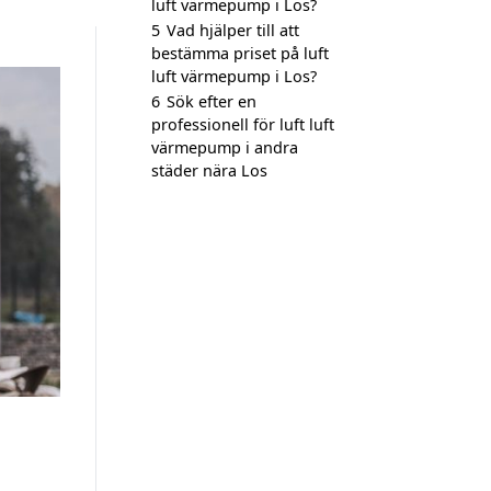
luft värmepump i Los?
5
Vad hjälper till att
bestämma priset på luft
luft värmepump i Los?
6
Sök efter en
professionell för luft luft
värmepump i andra
städer nära Los