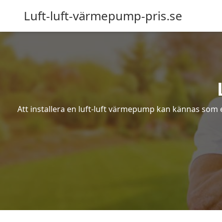
Luft-luft-värmepump-pris.se
Att installera en luft-luft värmepump kan kännas som ett