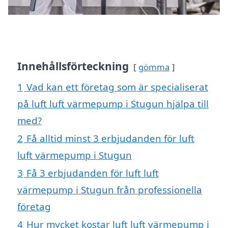
Innehållsförteckning
gömma
1
Vad kan ett företag som är specialiserat
på luft luft värmepump i Stugun hjälpa till
med?
2
Få alltid minst 3 erbjudanden för luft
luft värmepump i Stugun
3
Få 3 erbjudanden för luft luft
värmepump i Stugun från professionella
företag
4
Hur mycket kostar luft luft värmepump i