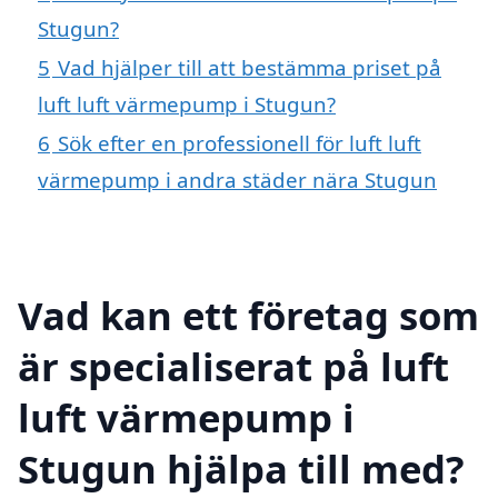
Stugun?
5
Vad hjälper till att bestämma priset på
luft luft värmepump i Stugun?
6
Sök efter en professionell för luft luft
värmepump i andra städer nära Stugun
Vad kan ett företag som
är specialiserat på luft
luft värmepump i
Stugun hjälpa till med?