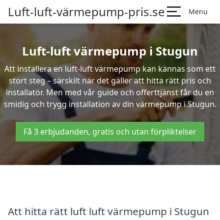
Luft-luft-värmepump-pris.se
Menu
Luft-luft värmepump i Stugun
Att installera en luft-luft värmepump kan kännas som ett
stort steg – särskilt när det gäller att hitta rätt pris och
installatör. Men med vår guide och offerttjänst får du en
smidig och trygg installation av din värmepump i Stugun.
Få 3 erbjudanden, gratis och utan förpliktelser
Att hitta rätt luft luft värmepump i Stugun