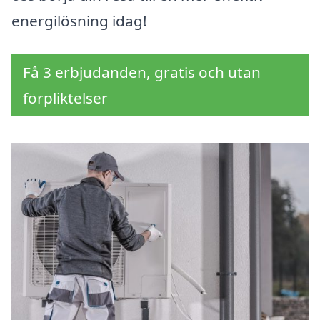
energilösning idag!
Få 3 erbjudanden, gratis och utan
förpliktelser