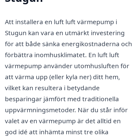
Att installera en luft luft värmepump i
Stugun kan vara en utmärkt investering
för att både sänka energikostnaderna och
förbättra inomhusklimatet. En luft luft
värmepump använder utomhusluften för
att värma upp (eller kyla ner) ditt hem,
vilket kan resultera i betydande
besparingar jämfört med traditionella
uppvärmningsmetoder. När du står inför
valet av en värmepump är det alltid en
god idé att inhämta minst tre olika