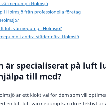
uft värmepump i Holmsjö
 i Holmsjö från professionella företag
 Holmsjö?
luft luft värmepump i Holmsjö?
 värmepump i andra städer nära Holmsjö
är specialiserat på luft l
jälpa till med?
olmsjö är ett klokt val för dem som vill optime
 en luft luft värmepump kan du effektivt a