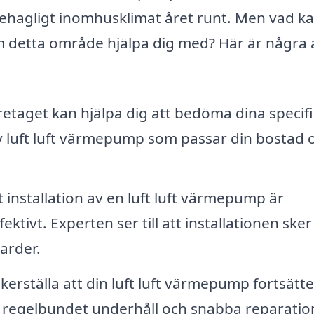
behagligt inomhusklimat året runt. Men vad k
m detta område hjälpa dig med? Här är några 
etaget kan hjälpa dig att bedöma dina specif
 luft luft värmepump som passar din bostad 
 installation av en luft luft värmepump är
ktivt. Experten ser till att installationen sker
arder.
kerställa att din luft luft värmepump fortsätte
t regelbundet underhåll och snabba reparatio