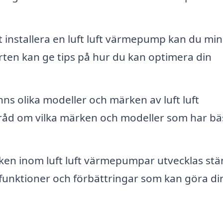
installera en luft luft värmepump kan du mi
ten kan ge tips på hur du kan optimera din
nns olika modeller och märken av luft luft
råd om vilka märken och modeller som har bä
ken inom luft luft värmepumpar utvecklas stä
funktioner och förbättringar som kan göra di