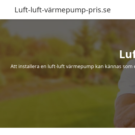
Luft-luft-värmepump-pris.se
Lu
Att installera en luft-luft värmepump kan kännas som ett