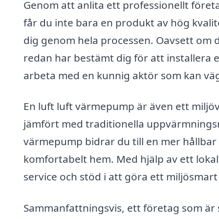
Genom att anlita ett professionellt föret
får du inte bara en produkt av hög kvalite
dig genom hela processen. Oavsett om du
redan har bestämt dig för att installera e
arbeta med en kunnig aktör som kan vägle
En luft luft värmepump är även ett miljö
jämfört med traditionella uppvärmnings
värmepump bidrar du till en mer hållbar 
komfortabelt hem. Med hjälp av ett lokal
service och stöd i att göra ett miljösmart 
Sammanfattningsvis, ett företag som är s