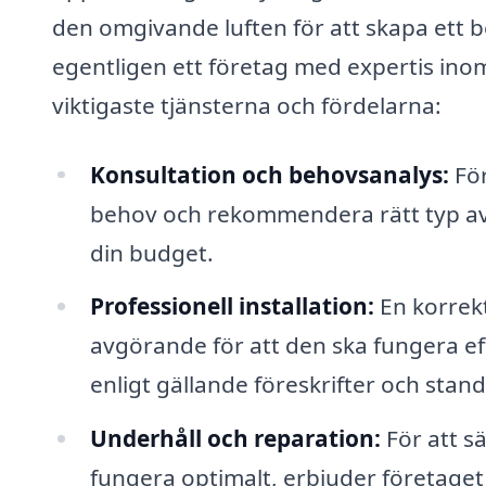
den omgivande luften för att skapa ett 
egentligen ett företag med expertis ino
viktigaste tjänsterna och fördelarna:
Konsultation och behovsanalys:
För
behov och rekommendera rätt typ av
din budget.
Professionell installation:
En korrekt
avgörande för att den ska fungera effe
enligt gällande föreskrifter och stand
Underhåll och reparation:
För att sä
fungera optimalt, erbjuder företage