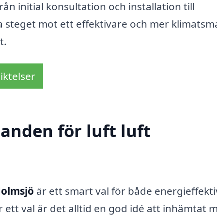
n initial konsultation och installation till
Ta steget mot ett effektivare och mer klimatsm
t.
iktelser
anden för luft luft
Holmsjö
är ett smart val för både energieffekti
ett val är det alltid en god idé att inhämtat m