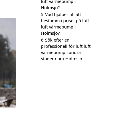
luft värmepump i
Holmsjö?
5
Vad hjälper till att
bestämma priset på luft
luft värmepump i
Holmsjö?
6
Sök efter en
professionell för luft luft
värmepump i andra
städer nära Holmsjö