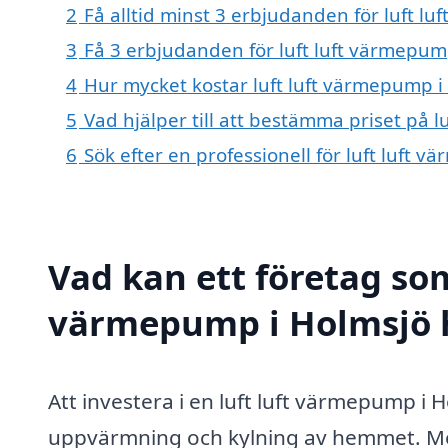
2
Få alltid minst 3 erbjudanden för luft l
3
Få 3 erbjudanden för luft luft värmepump
4
Hur mycket kostar luft luft värmepump i
5
Vad hjälper till att bestämma priset på 
6
Sök efter en professionell för luft luft
Vad kan ett företag som 
värmepump i Holmsjö h
Att investera i en luft luft värmepump i H
uppvärmning och kylning av hemmet. Med