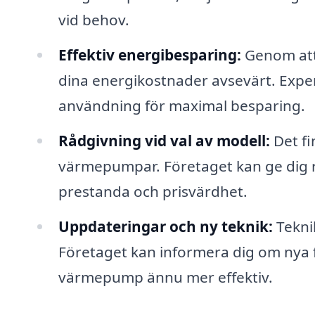
vid behov.
Effektiv energibesparing:
Genom att 
dina energikostnader avsevärt. Exper
användning för maximal besparing.
Rådgivning vid val av modell:
Det fi
värmepumpar. Företaget kan ge dig 
prestanda och prisvärdhet.
Uppdateringar och ny teknik:
Tekni
Företaget kan informera dig om nya 
värmepump ännu mer effektiv.