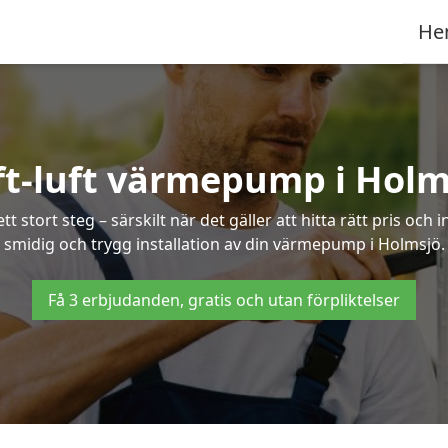
He
ft-luft värmepump i Holm
 stort steg – särskilt när det gäller att hitta rätt pris och 
smidig och trygg installation av din värmepump i Holmsjö.
Få 3 erbjudanden, gratis och utan förpliktelser