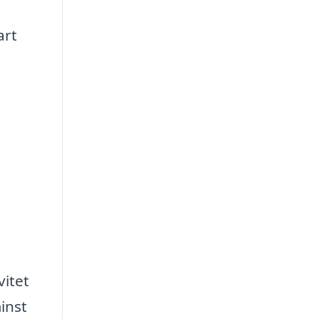
art
vitet
inst