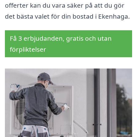
offerter kan du vara säker på att du gör
det bästa valet för din bostad i Ekenhaga.
Få 3 erbjudanden, gratis och utan
förpliktelser