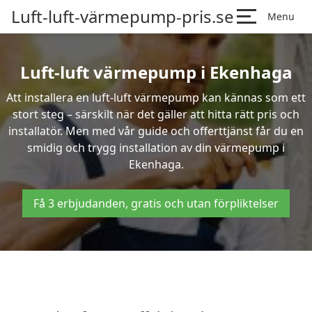
Luft-luft-värmepump-pris.se
Menu
Luft-luft värmepump i Ekenhaga
Att installera en luft-luft värmepump kan kännas som ett
stort steg – särskilt när det gäller att hitta rätt pris och
installatör. Men med vår guide och offerttjänst får du en
smidig och trygg installation av din värmepump i
Ekenhaga.
Få 3 erbjudanden, gratis och utan förpliktelser