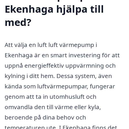
Ekenhaga hjälpa till
med?
Att välja en luft luft värmepump i
Ekenhaga är en smart investering för att
uppnå energieffektiv uppvärmning och
kylning i ditt hem. Dessa system, även
kända som luftvärmepumpar, fungerar
genom att ta in utomhusluft och
omvandla den till värme eller kyla,
beroende på dina behov och
temperaturen ute. I Ekenhaga finns det