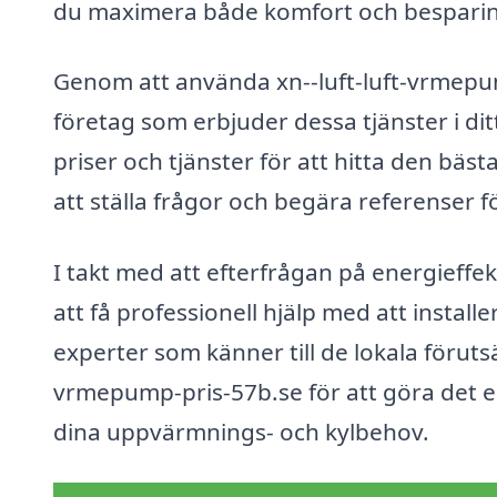
du maximera både komfort och besparing
Genom att använda xn--luft-luft-vrmepum
företag som erbjuder dessa tjänster i dit
priser och tjänster för att hitta den bäs
att ställa frågor och begära referenser för
I takt med att efterfrågan på energieffek
att få professionell hjälp med att install
experter som känner till de lokala förutsä
vrmepump-pris-57b.se för att göra det en
dina uppvärmnings- och kylbehov.