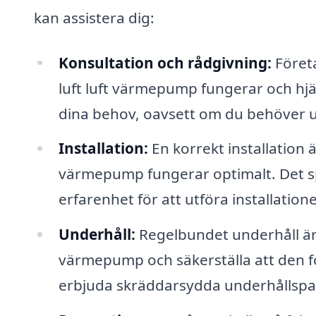
kan assistera dig:
Konsultation och rådgivning:
Företa
luft luft värmepump fungerar och hjä
dina behov, oavsett om du behöver u
Installation:
En korrekt installation ä
värmepump fungerar optimalt. Det sp
erfarenhet för att utföra installatione
Underhåll:
Regelbundet underhåll är v
värmepump och säkerställa att den for
erbjuda skräddarsydda underhållspa