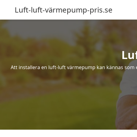
Luft-luft-värmepump-pris.se
Lu
Att installera en luft-luft värmepump kan kännas som ett