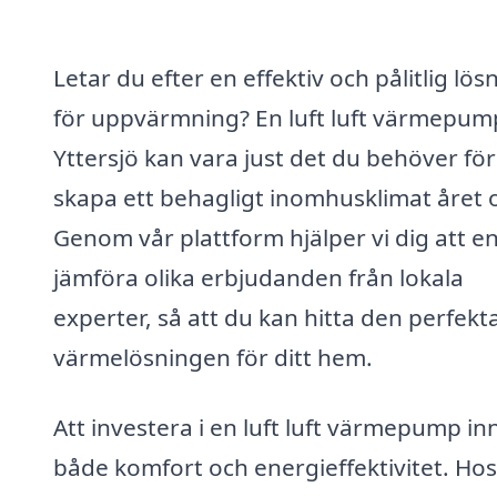
Letar du efter en effektiv och pålitlig lös
för uppvärmning? En luft luft värmepump
Yttersjö kan vara just det du behöver för
skapa ett behagligt inomhusklimat året 
Genom vår plattform hjälper vi dig att en
jämföra olika erbjudanden från lokala
experter, så att du kan hitta den perfekt
värmelösningen för ditt hem.
Att investera i en luft luft värmepump i
både komfort och energieffektivitet. Hos