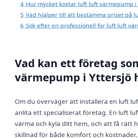
4
Hur mycket kostar luft luft värmepump i 
5
Vad hjälper till att bestämma priset på l
6
Sök efter en professionell för luft luft 
Vad kan ett företag som 
värmepump i Yttersjö h
Om du överväger att installera en luft luft
anlita ett specialiserat företag. En luft 
värma och kyla ditt hem, och att få rätt 
skillnad för både komfort och kostnader.