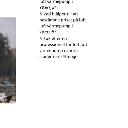
luft värmepump i
Yttersjö?
5
Vad hjälper till att
bestämma priset på luft
luft värmepump i
Yttersjö?
6
Sök efter en
professionell för luft luft
värmepump i andra
städer nära Yttersjö