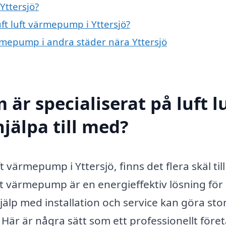
Yttersjö?
uft luft värmepump i Yttersjö?
värmepump i andra städer nära Yttersjö
är specialiserat på luft l
jälpa till med?
 värmepump i Yttersjö, finns det flera skäl till
luft värmepump är en energieffektiv lösning för 
hjälp med installation och service kan göra sto
 Här är några sätt som ett professionellt före