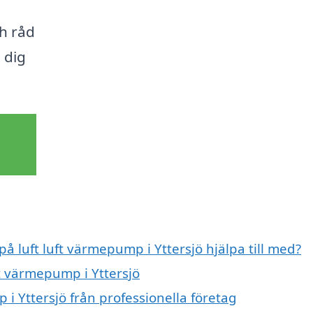
h råd
a dig
på luft luft värmepump i Yttersjö hjälpa till med?
ft värmepump i Yttersjö
 i Yttersjö från professionella företag