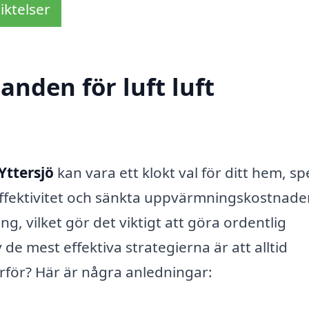
iktelser
anden för luft luft
Yttersjö
kan vara ett klokt val för ditt hem, spe
effektivitet och sänkta uppvärmningskostnader
, vilket gör det viktigt att göra ordentlig
 de mest effektiva strategierna är att alltid
rför? Här är några anledningar: