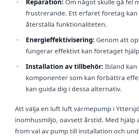
Reparation:
Om något skulle gå fel 
frustrerande. Ett erfaret företag kan
återställa funktionaliteten.
Energieffektivisering:
Genom att opti
fungerar effektivt kan företaget hjäl
Installation av tillbehör:
Ibland kan d
komponenter som kan förbättra effek
kan guida dig i dessa alternativ.
Att välja en luft luft värmepump i Yttersj
inomhusmiljö, oavsett årstid. Med hjälp 
from val av pump till installation och un