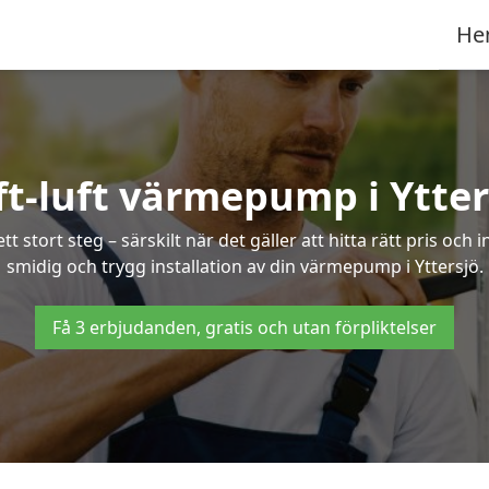
He
ft-luft värmepump i Ytter
 stort steg – särskilt när det gäller att hitta rätt pris och 
smidig och trygg installation av din värmepump i Yttersjö.
Få 3 erbjudanden, gratis och utan förpliktelser