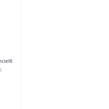
ciellt
.