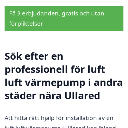
Få 3 erbjudanden, gratis och utan
förpliktelser
Sök efter en
professionell för luft
luft värmepump i andra
städer nära Ullared
Att hitta rätt hjälp för installation av en
luft luft värmepump i Ullared kan ibland