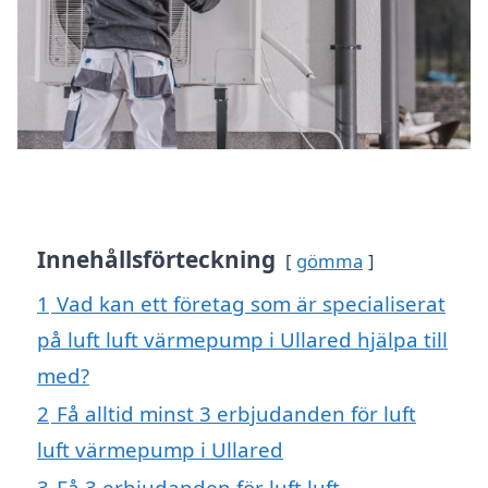
Innehållsförteckning
gömma
1
Vad kan ett företag som är specialiserat
på luft luft värmepump i Ullared hjälpa till
med?
2
Få alltid minst 3 erbjudanden för luft
luft värmepump i Ullared
3
Få 3 erbjudanden för luft luft