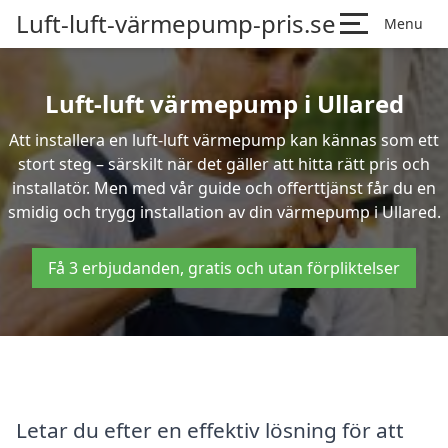
Luft-luft-värmepump-pris.se
Menu
Luft-luft värmepump i Ullared
Att installera en luft-luft värmepump kan kännas som ett
stort steg – särskilt när det gäller att hitta rätt pris och
installatör. Men med vår guide och offerttjänst får du en
smidig och trygg installation av din värmepump i Ullared.
Få 3 erbjudanden, gratis och utan förpliktelser
Letar du efter en effektiv lösning för att