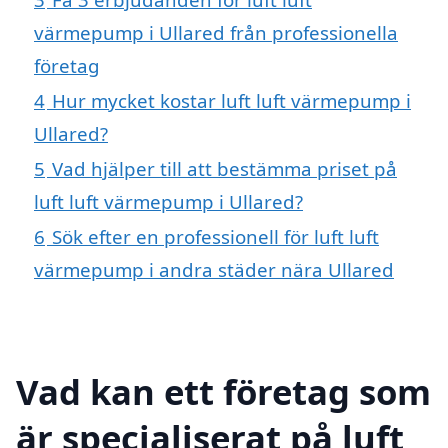
värmepump i Ullared från professionella
företag
4
Hur mycket kostar luft luft värmepump i
Ullared?
5
Vad hjälper till att bestämma priset på
luft luft värmepump i Ullared?
6
Sök efter en professionell för luft luft
värmepump i andra städer nära Ullared
Vad kan ett företag som
är specialiserat på luft