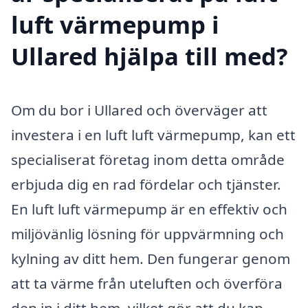
luft värmepump i
Ullared hjälpa till med?
Om du bor i Ullared och överväger att
investera i en luft luft värmepump, kan ett
specialiserat företag inom detta område
erbjuda dig en rad fördelar och tjänster.
En luft luft värmepump är en effektiv och
miljövänlig lösning för uppvärmning och
kylning av ditt hem. Den fungerar genom
att ta värme från uteluften och överföra
den in i ditt hem, vilket gör att du kan