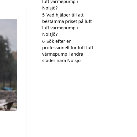
luft värmepump i
Nolsjö?
5
Vad hjälper till att
bestämma priset på luft
luft värmepump i
Nolsjö?
6
Sök efter en
professionell för luft luft
värmepump i andra
städer nära Nolsjö