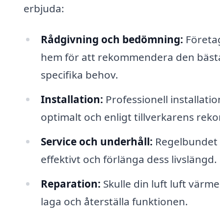
erbjuda:
Rådgivning och bedömning:
Företag
hem för att rekommendera den bästa
specifika behov.
Installation:
Professionell installati
optimalt och enligt tillverkarens re
Service och underhåll:
Regelbundet u
effektivt och förlänga dess livsläng
Reparation:
Skulle din luft luft vär
laga och återställa funktionen.