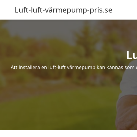
Luft-luft-värmepump-pris.se
L
Att installera en luft-luft värmepump kan kännas som ett