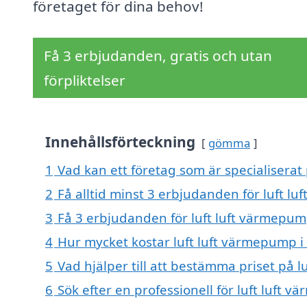
företaget för dina behov!
Få 3 erbjudanden, gratis och utan
förpliktelser
Innehållsförteckning
gömma
1
Vad kan ett företag som är specialiserat 
2
Få alltid minst 3 erbjudanden för luft lu
3
Få 3 erbjudanden för luft luft värmepump
4
Hur mycket kostar luft luft värmepump i 
5
Vad hjälper till att bestämma priset på l
6
Sök efter en professionell för luft luft 