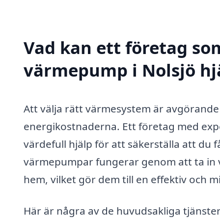
Vad kan ett företag som 
värmepump i Nolsjö hjä
Att välja rätt värmesystem är avgörande
energikostnaderna. Ett företag med exp
värdefull hjälp för att säkerställa att du f
värmepumpar fungerar genom att ta in vä
hem, vilket gör dem till en effektiv och 
Här är några av de huvudsakliga tjänster