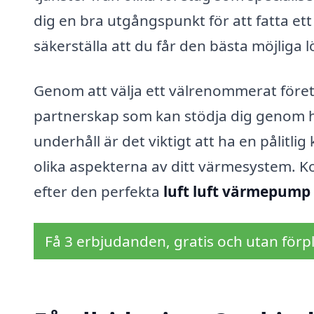
dig en bra utgångspunkt för att fatta et
säkerställa att du får den bästa möjliga 
Genom att välja ett välrenommerat föret
partnerskap som kan stödja dig genom hela
underhåll är det viktigt att ha en pålitl
olika aspekterna av ditt värmesystem. Ko
efter den perfekta
luft luft värmepump 
Få 3 erbjudanden, gratis och utan förpl