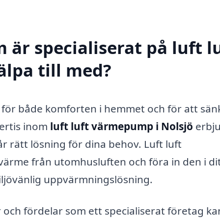
är specialiserat på luft l
lpa till med?
 för både komforten i hemmet och för att sän
ertis inom
luft luft värmepump i Nolsjö
erbj
år rätt lösning för dina behov. Luft luft
rme från utomhusluften och föra in den i di
miljövänlig uppvärmningslösning.
 och fördelar som ett specialiserat företag ka