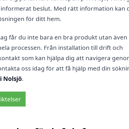
t informerat beslut. Med rätt information kan 
lösningen för ditt hem.
ag får du inte bara en bra produkt utan även 
 processen. Från installation till drift och
ig kontakt som kan hjälpa dig att navigera gen
ntakta oss idag för att få hjälp med din sökni
i Nolsjö
.
iktelser