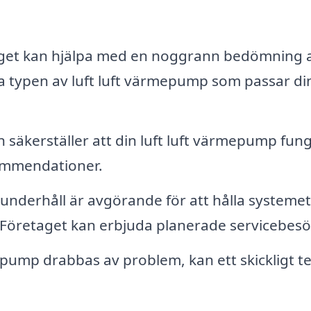
et kan hjälpa med en noggrann bedömning a
 typen av luft luft värmepump som passar di
on säkerställer att din luft luft värmepump fun
kommendationer.
nderhåll är avgörande för att hålla systemet
d. Företaget kan erbjuda planerade servicebesö
mepump drabbas av problem, kan ett skickligt 