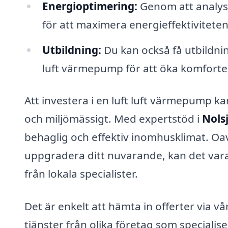
Energioptimering:
Genom att analyse
för att maximera energieffektivitet
Utbildning:
Du kan också få utbildni
luft värmepump för att öka komfort
Att investera i en luft luft värmepump ka
och miljömässigt. Med expertstöd i
Nols
behaglig och effektiv inomhusklimat. Oav
uppgradera ditt nuvarande, kan det vara 
från lokala specialister.
Det är enkelt att hämta in offerter via vå
tjänster från olika företag som specialise