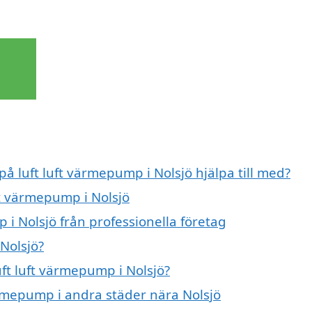
på luft luft värmepump i Nolsjö hjälpa till med?
ft värmepump i Nolsjö
 i Nolsjö från professionella företag
Nolsjö?
uft luft värmepump i Nolsjö?
värmepump i andra städer nära Nolsjö