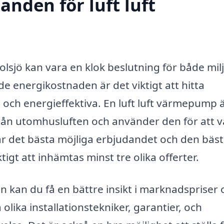
anden för luft luft
Nolsjö kan vara en klok beslutning för både mil
 energikostnaden är det viktigt att hitta
och energieffektiva. En luft luft värmepump 
ån utomhusluften och använder den för att 
 får det bästa möjliga erbjudandet och den bäs
ktigt att inhämtas minst tre olika offerter.
 kan du få en bättre insikt i marknadspriser 
 olika installationstekniker, garantier, och