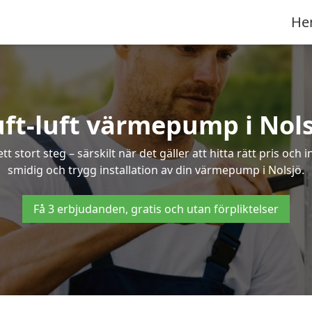
He
uft-luft värmepump i Nols
 stort steg – särskilt när det gäller att hitta rätt pris och 
smidig och trygg installation av din värmepump i Nolsjö.
Få 3 erbjudanden, gratis och utan förpliktelser