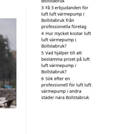
Bollstabruk
3
Få 3 erbjudanden för
luft luft värmepump i
Bollstabruk från
professionella företag
4
Hur mycket kostar luft
luft värmepump i
Bollstabruk?
5
Vad hjälper till att
bestämma priset på luft
luft värmepump i
Bollstabruk?
6
Sök efter en
professionell för luft luft
värmepump i andra
städer nära Bollstabruk