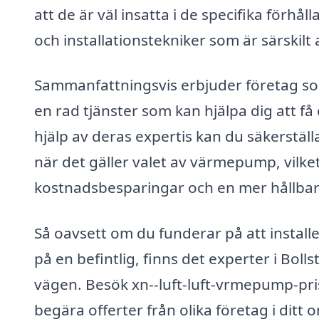
att de är väl insatta i de specifika för
och installationstekniker som är särskilt
Sammanfattningsvis erbjuder företag som
en rad tjänster som kan hjälpa dig att 
hjälp av deras expertis kan du säkerställ
när det gäller valet av värmepump, vilket 
kostnadsbesparingar och en mer hållbar l
Så oavsett om du funderar på att install
på en befintlig, finns det experter i Boll
vägen. Besök xn--luft-luft-vrmepump-pris
begära offerter från olika företag i ditt 