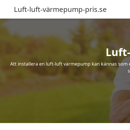
Luft-luft-värmepump-pris.se
Luft
Att installera en luft-luft värmepump kan kännas som ett
s