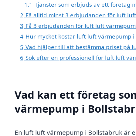
1.1
Tjänster som erbjuds av ett företag 
2
Få alltid minst 3 erbjudanden för luft l
3
Få 3 erbjudanden för luft luft värmepump
4
Hur mycket kostar luft luft värmepump i
5
Vad hjälper till att bestämma priset på l
6
Sök efter en professionell för luft luft 
Vad kan ett företag som 
värmepump i Bollstabru
En luft luft värmepump i Bollstabruk är e