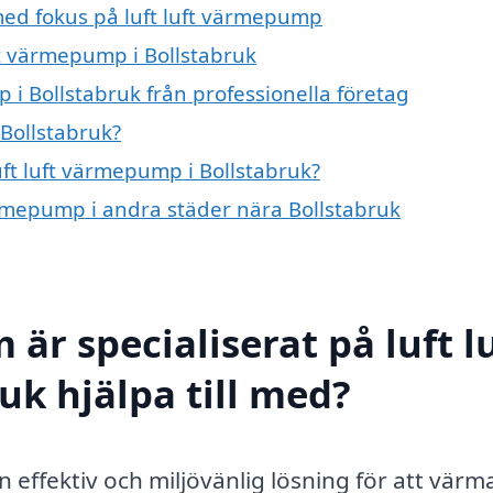
med fokus på luft luft värmepump
uft värmepump i Bollstabruk
 i Bollstabruk från professionella företag
 Bollstabruk?
uft luft värmepump i Bollstabruk?
värmepump i andra städer nära Bollstabruk
är specialiserat på luft l
k hjälpa till med?
n effektiv och miljövänlig lösning för att vär