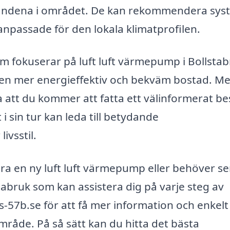
hållandena i området. De kan rekommendera sy
 anpassade för den lokala klimatprofilen.
 fokuserar på luft luft värmepump i Bollsta
få en mer energieffektiv och bekväm bostad. M
a att du kommer att fatta ett välinformerat be
i sin tur kan leda till betydande
ivsstil.
era en ny luft luft värmepump eller behöver se
stabruk som kan assistera dig på varje steg av
-57b.se för att få mer information och enkelt
område. På så sätt kan du hitta det bästa