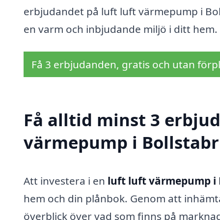
erbjudandet på luft luft värmepump i Bol
en varm och inbjudande miljö i ditt hem.
Få 3 erbjudanden, gratis och utan förpl
Få alltid minst 3 erbjud
värmepump i Bollstab
Att investera i en
luft luft värmepump i
hem och din plånbok. Genom att inhämta 
överblick över vad som finns på marknad