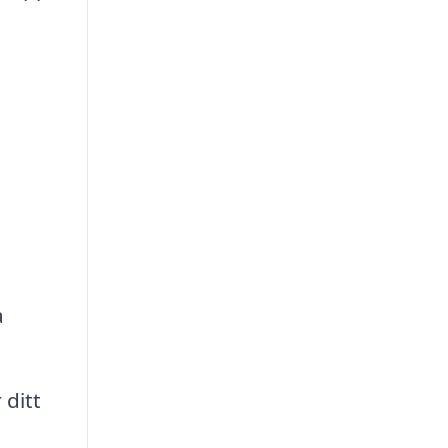
a
ditt