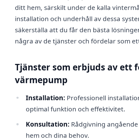
ditt hem, särskilt under de kalla vinter
installation och underhåll av dessa syst
säkerställa att du får den bästa lösninge
några av de tjänster och fördelar som et
Tjänster som erbjuds av ett f
värmepump
Installation:
Professionell installatio
optimal funktion och effektivitet.
Konsultation:
Rådgivning angående v
hem och dina behov.