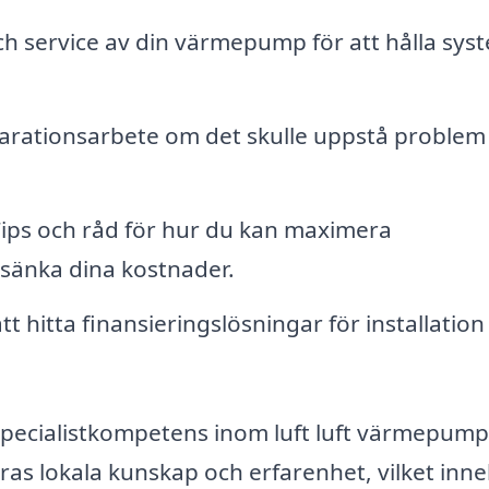
h service av din värmepump för att hålla sys
parationsarbete om det skulle uppstå proble
ips och råd för hur du kan maximera
t sänka dina kostnader.
t hitta finansieringslösningar för installation
specialistkompetens inom luft luft värmepump
ras lokala kunskap och erfarenhet, vilket inn