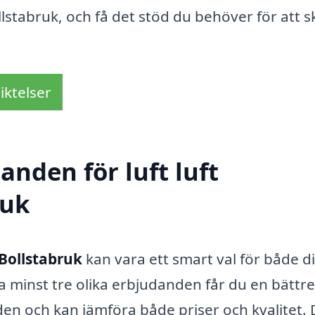
lstabruk, och få det stöd du behöver för att 
iktelser
anden för luft luft
ruk
 Bollstabruk
kan vara ett smart val för både di
minst tre olika erbjudanden får du en bättre
en och kan jämföra både priser och kvalitet. 