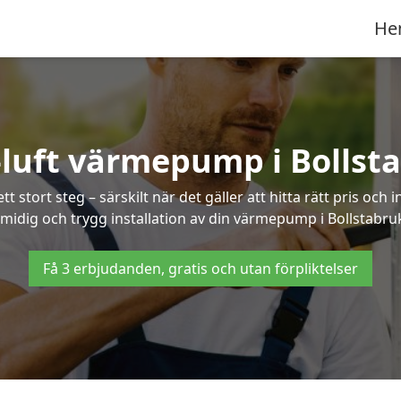
He
-luft värmepump i Bollst
 stort steg – särskilt när det gäller att hitta rätt pris och 
midig och trygg installation av din värmepump i Bollstabru
Få 3 erbjudanden, gratis och utan förpliktelser