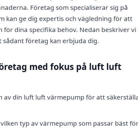
månaderna. Företag som specialiserar sig på
em kan ge dig expertis och vägledning för att
n för dina specifika behov. Nedan beskriver vi
t sådant företag kan erbjuda dig.
öretag med fokus på luft luft
n av din luft luft värmepump för att säkerställ
ilken typ av värmepump som passar bäst för 