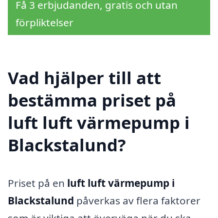
Få 3 erbjudanden, gratis och utan
förpliktelser
Vad hjälper till att
bestämma priset på
luft luft värmepump i
Blackstalund?
Priset på en
luft luft värmepump i
Blackstalund
påverkas av flera faktorer
som är viktiga att överväga när du ska