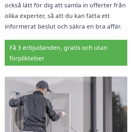
också lätt för dig att samla in offerter från
olika experter, så att du kan fatta ett
informerat beslut och säkra en bra affär.
Få 3 erbjudanden, gratis och utan
förpliktelser