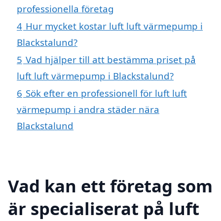
professionella företag
4
Hur mycket kostar luft luft värmepump i
Blackstalund?
5
Vad hjälper till att bestämma priset på
luft luft värmepump i Blackstalund?
6
Sök efter en professionell för luft luft
värmepump i andra städer nära
Blackstalund
Vad kan ett företag som
är specialiserat på luft