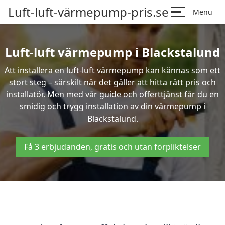
Luft-luft-värmepump-pris.se
Menu
Luft-luft värmepump i Blackstalund
Att installera en luft-luft värmepump kan kännas som ett
stort steg – särskilt när det gäller att hitta rätt pris och
installatör. Men med vår guide och offerttjänst får du en
smidig och trygg installation av din värmepump i
Blackstalund.
Få 3 erbjudanden, gratis och utan förpliktelser